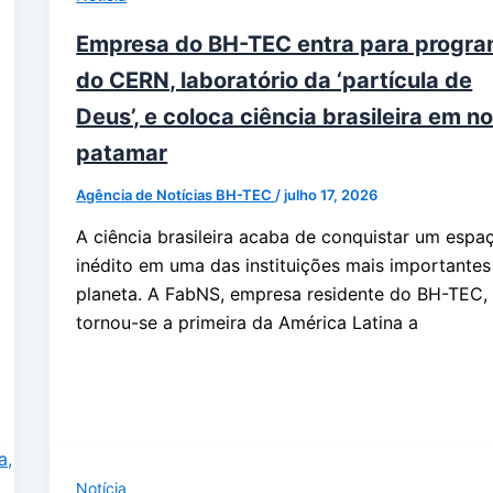
Empresa do BH-TEC entra para progr
do CERN, laboratório da ‘partícula de
Deus’, e coloca ciência brasileira em n
patamar
Agência de Notícias BH-TEC
/
julho 17, 2026
A ciência brasileira acaba de conquistar um espa
inédito em uma das instituições mais importantes
planeta. A FabNS, empresa residente do BH-TEC,
tornou-se a primeira da América Latina a
Notícia