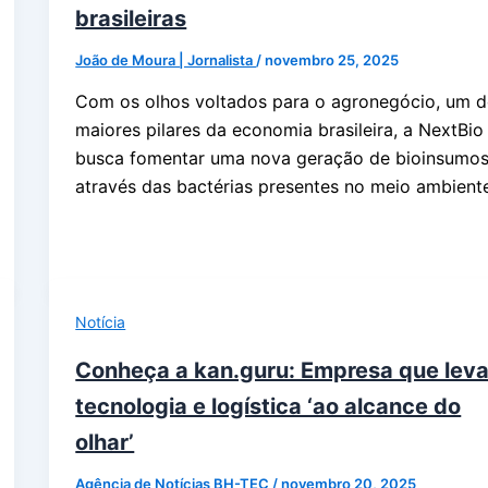
brasileiras
João de Moura | Jornalista
/
novembro 25, 2025
Com os olhos voltados para o agronegócio, um 
maiores pilares da economia brasileira, a NextBio
busca fomentar uma nova geração de bioinsumo
através das bactérias presentes no meio ambient
Notícia
Conheça a kan.guru: Empresa que lev
tecnologia e logística ‘ao alcance do
olhar’
Agência de Notícias BH-TEC
/
novembro 20, 2025