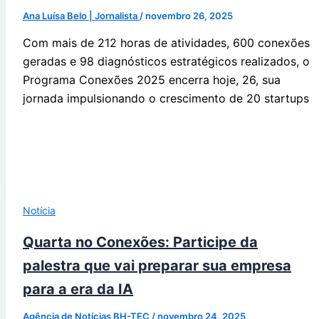
Ana Luísa Belo | Jornalista
/
novembro 26, 2025
Com mais de 212 horas de atividades, 600 conexões
geradas e 98 diagnósticos estratégicos realizados, o
Programa Conexões 2025 encerra hoje, 26, sua
jornada impulsionando o crescimento de 20 startups
Notícia
Quarta no Conexões: Participe da
palestra que vai preparar sua empresa
para a era da IA
Agência de Notícias BH-TEC
/
novembro 24, 2025