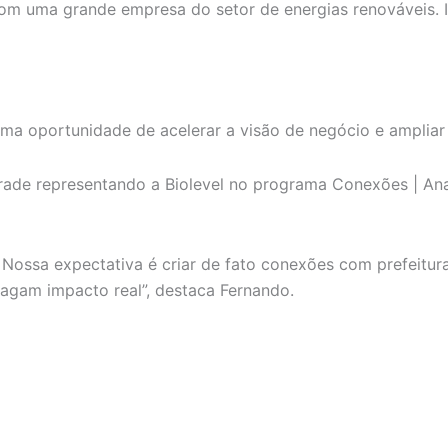
com uma grande empresa do setor de energias renováveis. Is
uma oportunidade de acelerar a visão de negócio e ampliar
ade representando a Biolevel no programa Conexões | A
Nossa expectativa é criar de fato conexões com prefeitura
ragam impacto real”, destaca Fernando.