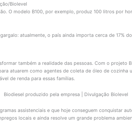
ção/Biolevel
. O modelo B100, por exemplo, produz 100 litros por hora, 
m gargalo: atualmente, o país ainda importa cerca de 17% d
ansformar também a realidade das pessoas. Com o projeto B
 para atuarem como agentes de coleta de óleo de cozinha 
vel de renda para essas famílias.
Biodiesel produzido pela empresa | Divulgação Biolevel
ramas assistenciais e que hoje conseguem conquistar aut
pregos locais e ainda resolve um grande problema ambienta