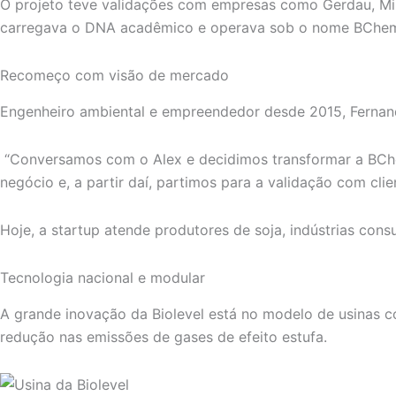
O projeto teve validações com empresas como Gerdau, Min
carregava o DNA acadêmico e operava sob o nome BChem (d
Recomeço com visão de mercado
Engenheiro ambiental e empreendedor desde 2015, Fernand
“Conversamos com o Alex e decidimos transformar a BChe
negócio e, a partir daí, partimos para a validação com clie
Hoje, a startup atende produtores de soja, indústrias con
Tecnologia nacional e modular
A grande inovação da Biolevel está no modelo de usinas c
redução nas emissões de gases de efeito estufa.