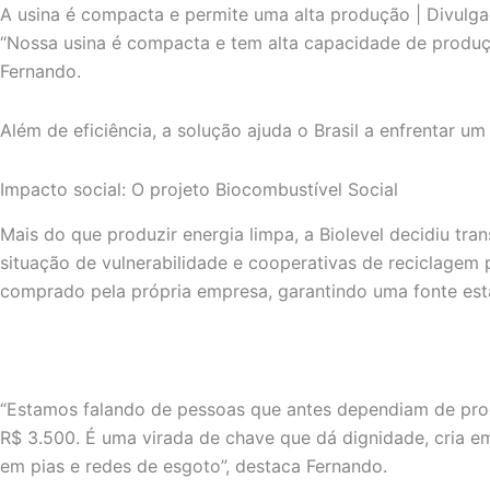
A usina é compacta e permite uma alta produção | Divulga
“Nossa usina é compacta e tem alta capacidade de produção
Fernando.
Além de eficiência, a solução ajuda o Brasil a enfrentar u
Impacto social: O projeto Biocombustível Social
Mais do que produzir energia limpa, a Biolevel decidiu tr
situação de vulnerabilidade e cooperativas de reciclagem
comprado pela própria empresa, garantindo uma fonte está
“Estamos falando de pessoas que antes dependiam de prog
R$ 3.500. É uma virada de chave que dá dignidade, cria em
em pias e redes de esgoto”, destaca Fernando.