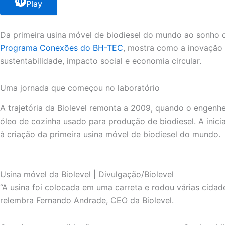
Play
Da primeira usina móvel de biodiesel do mundo ao sonho de
Programa Conexões do BH-TEC
, mostra como a inovação 
sustentabilidade, impacto social e economia circular.
Uma jornada que começou no laboratório
A trajetória da Biolevel remonta a 2009, quando o engenhe
óleo de cozinha usado para produção de biodiesel. A inic
à criação da primeira usina móvel de biodiesel do mundo.
Usina móvel da Biolevel | Divulgação/Biolevel
“A usina foi colocada em uma carreta e rodou várias cidad
relembra Fernando Andrade, CEO da Biolevel.