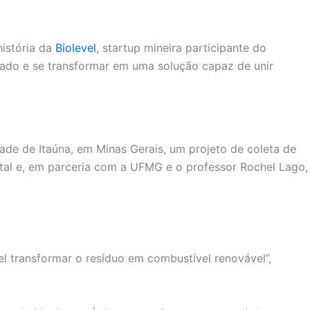
história da
Biolevel
, startup mineira participante do
cado e se transformar em uma solução capaz de unir
ade de Itaúna, em Minas Gerais, um projeto de coleta de
ntal e, em parceria com a UFMG e o professor Rochel Lago,
el transformar o resíduo em combustível renovável”,