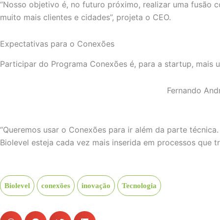
“Nosso objetivo é, no futuro próximo, realizar uma fusão 
muito mais clientes e cidades”, projeta o CEO.
Expectativas para o Conexões
Participar do Programa Conexões é, para a startup, mais 
Fernando Andr
“Queremos usar o Conexões para ir além da parte técnica. 
Biolevel esteja cada vez mais inserida em processos que t
Biolevel
conexões
inovação
Tecnologia