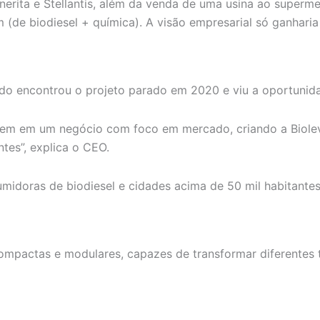
erita e Stellantis, além da venda de uma usina ao superm
e biodiesel + química). A visão empresarial só ganharia 
o encontrou o projeto parado em 2020 e viu a oportunida
m em um negócio com foco em mercado, criando a Bioleve
ntes”, explica o CEO.
sumidoras de biodiesel e cidades acima de 50 mil habitante
ompactas e modulares, capazes de transformar diferentes 