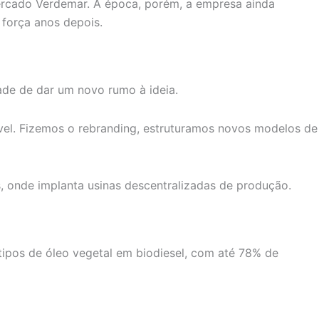
ercado Verdemar. À época, porém, a empresa ainda
força anos depois.
de de dar um novo rumo à ideia.
l. Fizemos o rebranding, estruturamos novos modelos de
s, onde implanta usinas descentralizadas de produção.
tipos de óleo vegetal em biodiesel, com até 78% de