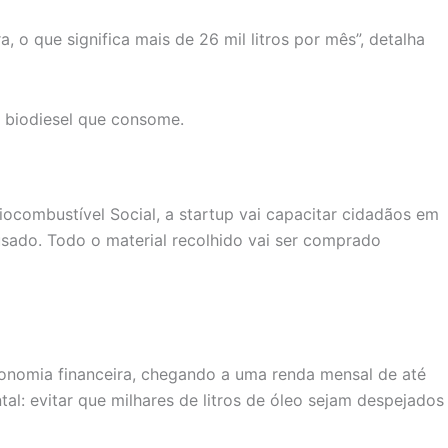
o que significa mais de 26 mil litros por mês”, detalha
o biodiesel que consome.
iocombustível Social, a startup vai capacitar cidadãos em
usado. Todo o material recolhido vai ser comprado
onomia financeira, chegando a uma renda mensal de até
l: evitar que milhares de litros de óleo sejam despejados