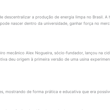
 descentralizar a produção de energia limpa no Brasil. A 
pode nascer dentro da universidade, ganhar força no mer
iro mecânico Alex Nogueira, sócio-fundador, lançou na cid
iativa deu origem à primeira versão de uma usina experime
es, mostrando de forma prática e educativa que era possív