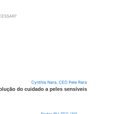
CESSAR?
olução do cuidado a peles sensíveis