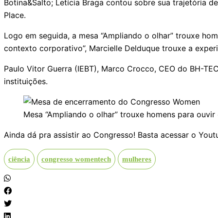
Botina&Salto; Letícia Braga contou sobre sua trajetória 
Place.
Logo em seguida, a mesa “Ampliando o olhar” trouxe home
contexto corporativo”, Marcielle Delduque trouxe a exper
Paulo Vitor Guerra (IEBT), Marco Crocco, CEO do BH-TEC, 
instituições.
Mesa “Ampliando o olhar” trouxe homens para ouvir 
Ainda dá pra assistir ao Congresso! Basta acessar o You
ciência
congresso womentech
mulheres