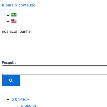
Ir para o conteúdo
nos acompanhe:
Pesquisar
o bh-tec
o que é?