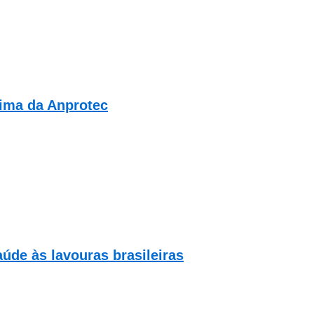
xima da Anprotec
de às lavouras brasileiras