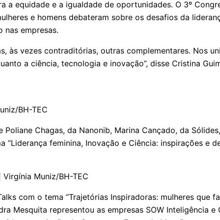
ra a equidade e a igualdade de oportunidades. O 3º Cong
ulheres e homens debateram sobre os desafios da liderança
ão nas empresas.
s, às vezes contraditórias, outras complementares. Nos un
nto a ciência, tecnologia e inovação”, disse Cristina Gui
 Muniz/BH-TEC
 Poliane Chagas, da Nanonib, Marina Cançado, da Sólides, 
a “Liderança feminina, Inovação e Ciência: inspirações e d
| Virgínia Muniz/BH-TEC
lks com o tema “Trajetórias Inspiradoras: mulheres que fa
ra Mesquita representou as empresas SOW Inteligência e Ge