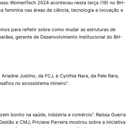
resso WomenTech 2024 aconteceu nesta terça (19) no BH-
 feminina nas áreas de ciência, tecnologia e inovação e
imos para refletir sobre como mudar as estruturas de
marães, gerente de Desenvolvimento Institucional do BH-
Ariadne Justino, da FCJ, e Cynthia Nara, da Pele Rara,
esafios no ecossistema mineiro”.
zem bonito na saúde, indústria e comércio”. Raíssa Guerra
stão e CMJ; Priciane Parreira mostrou sobre a iniciativa