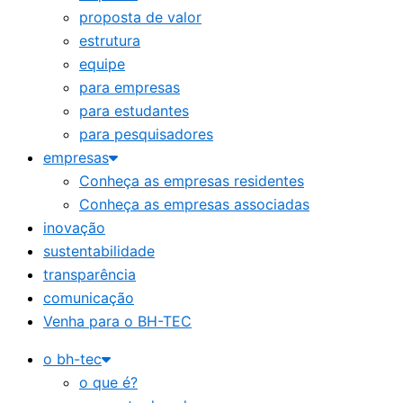
proposta de valor
estrutura
equipe
para empresas
para estudantes
para pesquisadores
empresas
Conheça as empresas residentes
Conheça as empresas associadas
inovação
sustentabilidade
transparência
comunicação
Venha para o BH-TEC
o bh-tec
o que é?