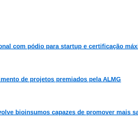
al com pódio para startup e certificação má
imento de projetos premiados pela ALMG
volve bioinsumos capazes de promover mais saú