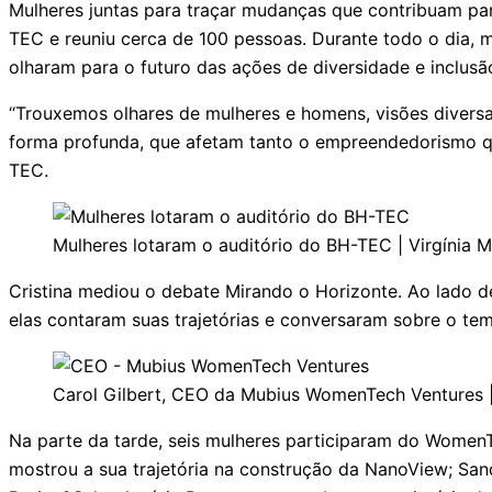
Mulheres juntas para traçar mudanças que contribuam pa
TEC e reuniu cerca de 100 pessoas. Durante todo o dia, m
olharam para o futuro das ações de diversidade e inclus
“Trouxemos olhares de mulheres e homens, visões diversa
forma profunda, que afetam tanto o empreendedorismo qua
TEC.
Mulheres lotaram o auditório do BH-TEC | Virgínia
Cristina mediou o debate Mirando o Horizonte. Ao lado de
elas contaram suas trajetórias e conversaram sobre o tem
Carol Gilbert, CEO da Mubius WomenTech Ventures 
Na parte da tarde, seis mulheres participaram do WomenTa
mostrou a sua trajetória na construção da NanoView; Sand