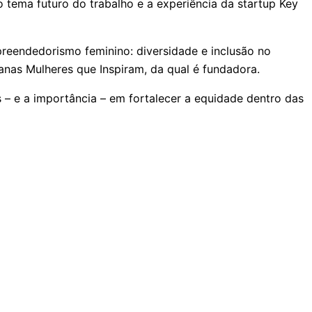
o tema futuro do trabalho e a experiência da startup Key
reendedorismo feminino: diversidade e inclusão no
anas Mulheres que Inspiram, da qual é fundadora.
s – e a importância – em fortalecer a equidade dentro das