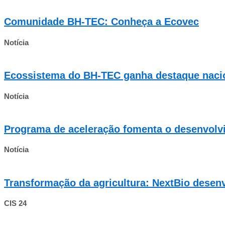
Comunidade BH-TEC: Conheça a Ecovec
Notícia
Ecossistema do BH-TEC ganha destaque nacion
Notícia
Programa de aceleração fomenta o desenvolv
Notícia
Transformação da agricultura: NextBio desen
CIS 24