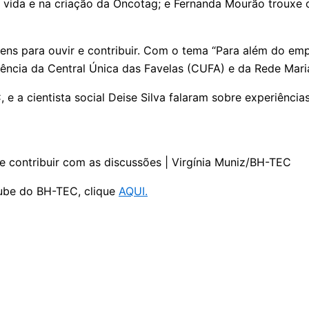
de vida e na criação da Oncotag; e Fernanda Mourão trouxe 
ns para ouvir e contribuir. Com o tema “Para além do emp
iência da Central Única das Favelas (CUFA) e da Rede Mari
e a cientista social Deise Silva falaram sobre experiência
e contribuir com as discussões | Virgínia Muniz/BH-TEC
tube do BH-TEC, clique
AQUI.