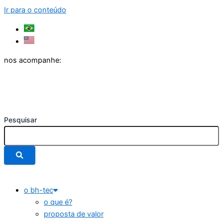
Ir para o conteúdo
nos acompanhe:
Pesquisar
o bh-tec
o que é?
proposta de valor