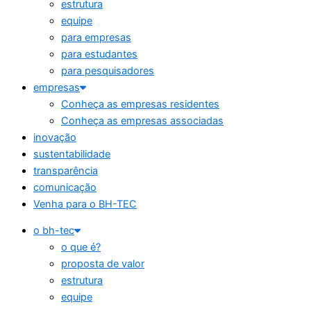
estrutura
equipe
para empresas
para estudantes
para pesquisadores
empresas
Conheça as empresas residentes
Conheça as empresas associadas
inovação
sustentabilidade
transparência
comunicação
Venha para o BH-TEC
o bh-tec
o que é?
proposta de valor
estrutura
equipe