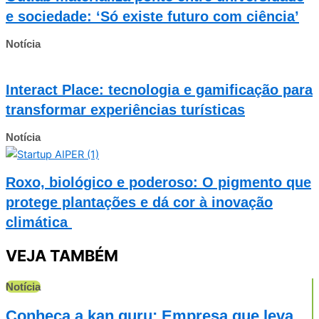
e sociedade: ‘Só existe futuro com ciência’
Notícia
Interact Place: tecnologia e gamificação para
transformar experiências turísticas
Notícia
Roxo, biológico e poderoso: O pigmento que
protege plantações e dá cor à inovação
climática
VEJA TAMBÉM
Notícia
Conheça a kan.guru: Empresa que leva