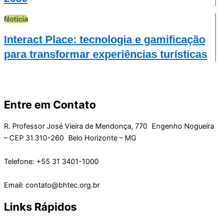
Notícia
Interact Place: tecnologia e gamificação
para transformar experiências turísticas
Entre em Contato
R. Professor José Vieira de Mendonça, 770 Engenho Nogueira
– CEP 31.310-260 Belo Horizonte – MG
Telefone: +55 31 3401-1000
Email: contato@bhtec.org.br
Links Rápidos