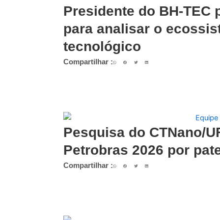
Presidente do BH-TEC p
para analisar o ecossis
tecnológico
Compartilhar :
Pesquisa do CTNano/UF
Petrobras 2026 por pat
Compartilhar :