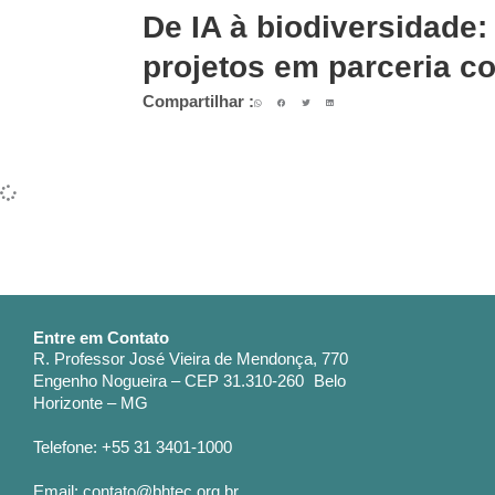
De IA à biodiversidade:
projetos em parceria c
Compartilhar :
Entre em Contato
R. Professor José Vieira de Mendonça, 770
Engenho Nogueira – CEP 31.310-260 Belo
Horizonte – MG
Telefone: +55 31 3401-1000
Email: contato@bhtec.org.br