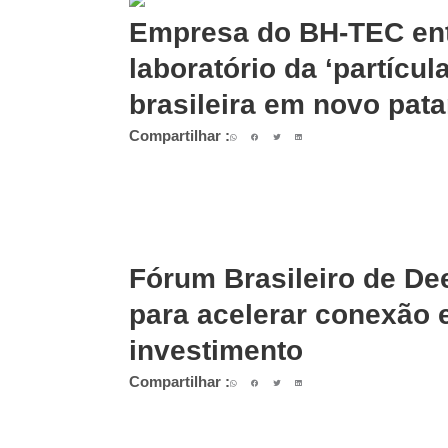
Empresa do BH-TEC ent
laboratório da ‘partícul
brasileira em novo pat
Compartilhar :
Fórum Brasileiro de De
para acelerar conexão 
investimento
Compartilhar :