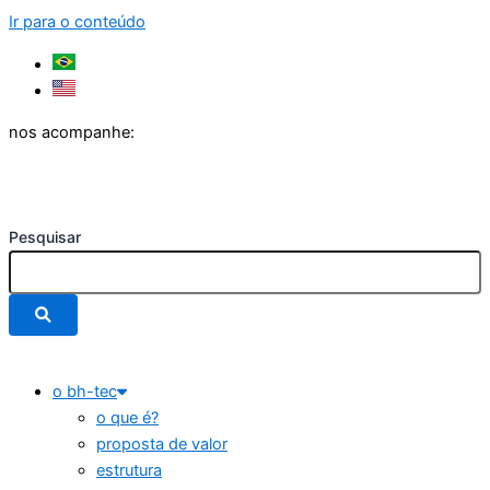
Ir para o conteúdo
nos acompanhe:
Pesquisar
o bh-tec
o que é?
proposta de valor
estrutura