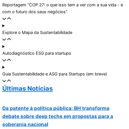
Reportagem “COP 27: o que isso tem a ver com a sua vida - e
com o futuro dos seus negócios”
Explore o Mapa da Sustentabilidade
Autodiagnóstico ESG para startups
Guia Sustentabilidade e ASG para Startups (em breve)
Últimas Notícias
Da patente à política pública: BH transforma
debate sobre deep techs em propostas para a
soberania nacional