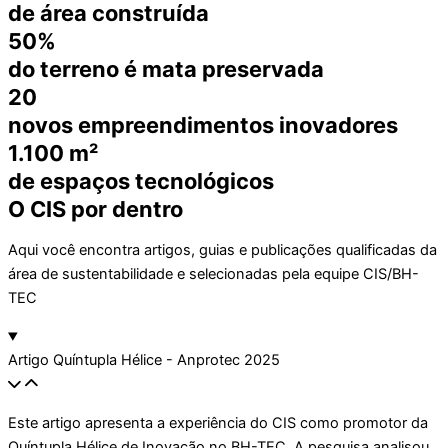
de área construída
50%
do terreno é mata preservada
20
novos empreendimentos inovadores
1.100 m²
de espaços tecnológicos
O CIS por dentro
Aqui você encontra artigos, guias e publicações qualificadas da
área de sustentabilidade e selecionadas pela equipe CIS/BH-
TEC
Artigo Quíntupla Hélice - Anprotec 2025
Este artigo apresenta a experiência do CIS como promotor da
Quíntupla Hélice de Inovação no BH-TEC. A pesquisa analisou