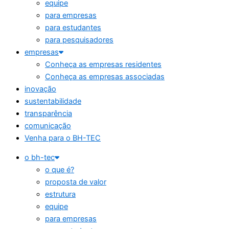
equipe
para empresas
para estudantes
para pesquisadores
empresas
Conheça as empresas residentes
Conheça as empresas associadas
inovação
sustentabilidade
transparência
comunicação
Venha para o BH-TEC
o bh-tec
o que é?
proposta de valor
estrutura
equipe
para empresas