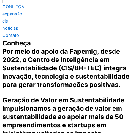
CONHEÇA
expansão
cis
notícias
Contato
Conheça
Por meio do apoio da Fapemig, desde
2022, o Centro de Inteligência em
Sustentabilidade (CIS/BH-TEC) integra
inovação, tecnologia e sustentabilidade
para gerar transformações positivas.
Geração de Valor em Sustentabilidade
Impulsionamos a geração de valor em
sustentabilidade ao apoiar mais de 50
empreendimentos e startups em