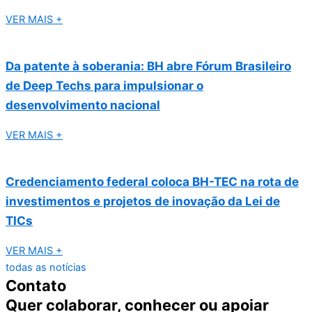
VER MAIS +
Da patente à soberania: BH abre Fórum Brasileiro
de Deep Techs para impulsionar o
desenvolvimento nacional
VER MAIS +
Credenciamento federal coloca BH-TEC na rota de
investimentos e projetos de inovação da Lei de
TICs
VER MAIS +
todas as notícias
Contato
Quer colaborar, conhecer ou apoiar