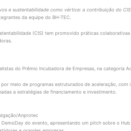
vos e sustentabilidade como vértice: a contribuição do CI
integrantes da equipe do BH-TEC.
stentabilidade (CIS) tem promovido práticas colaborativa
doras.
listas do Prêmio Incubadora de Empresas, na categoria Ac
ps por meio de programas estruturados de aceleração, co
onadas a estratégias de financiamento e investimento.
vulgação/Anprotec
o DemoDay do evento, apresentando um pitch sobre o Hub 
estidores e grandes empresas.