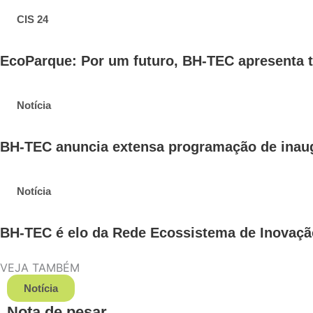
CIS 24
EcoParque: Por um futuro, BH-TEC apresenta t
Notícia
BH-TEC anuncia extensa programação de inaug
Notícia
BH-TEC é elo da Rede Ecossistema de Inovaçã
VEJA TAMBÉM
Notícia
Nota de pesar