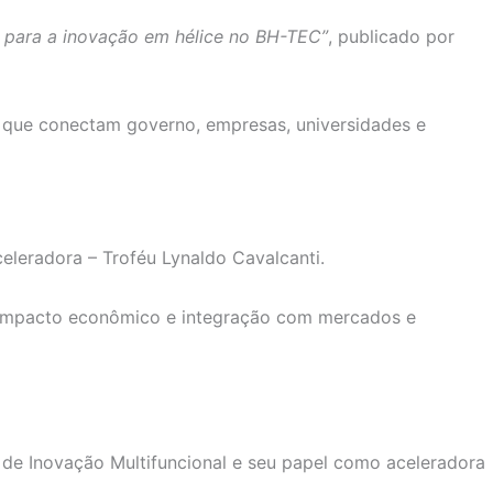
S para a inovação em hélice no BH-TEC”
, publicado por
s que conectam governo, empresas, universidades e
eleradora – Troféu Lynaldo Cavalcanti.
m impacto econômico e integração com mercados e
de Inovação Multifuncional e seu papel como aceleradora