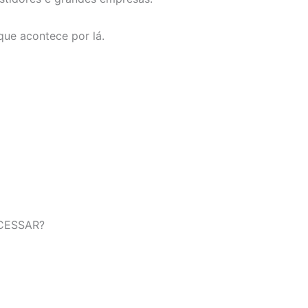
ue acontece por lá.
CESSAR?