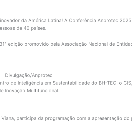
novador da América Latina! A Conferência Anprotec 2025
pessoas de 40 países.
31ª edição promovido pela Associação Nacional de Entid
6 | Divulgação/Anprotec
ntro de Inteligência em Sustentabilidade do BH-TEC, o CI
e Inovação Multifuncional.
 Viana, participa da programação com a apresentação do 