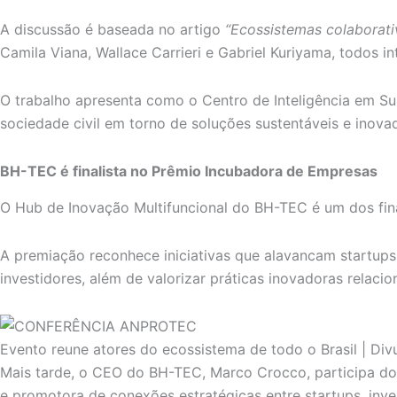
A discussão é baseada no artigo
“Ecossistemas colaborati
Camila Viana, Wallace Carrieri e Gabriel Kuriyama, todos 
O trabalho apresenta como o Centro de Inteligência em Su
sociedade civil em torno de soluções sustentáveis e inova
BH-TEC é finalista no Prêmio Incubadora de Empresas
O Hub de Inovação Multifuncional do BH-TEC é um dos fina
A premiação reconhece iniciativas que alavancam startu
investidores, além de valorizar práticas inovadoras relaci
Evento reune atores do ecossistema de todo o Brasil | Di
Mais tarde, o CEO do BH-TEC, Marco Crocco, participa d
e promotora de conexões estratégicas entre startups, inv