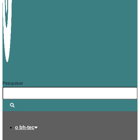
Pesquisar
o bh-tec