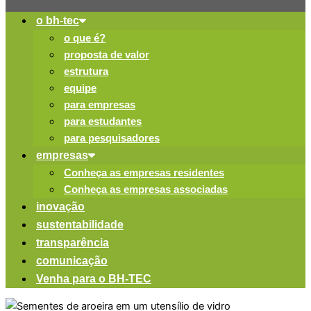
o bh-tec
o que é?
proposta de valor
estrutura
equipe
para empresas
para estudantes
para pesquisadores
empresas
Conheça as empresas residentes
Conheça as empresas associadas
inovação
sustentabilidade
transparência
comunicação
Venha para o BH-TEC