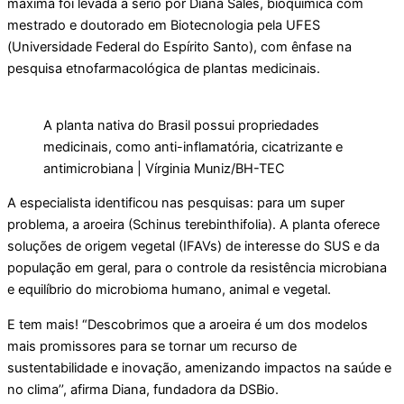
máxima foi levada a sério por Diana Sales, bioquímica com
mestrado e doutorado em Biotecnologia pela UFES
(Universidade Federal do Espírito Santo), com ênfase na
pesquisa etnofarmacológica de plantas medicinais.
A planta nativa do Brasil possui propriedades
medicinais, como anti-inflamatória, cicatrizante e
antimicrobiana | Vírginia Muniz/BH-TEC
A especialista identificou nas pesquisas: para um super
problema, a aroeira (Schinus terebinthifolia). A planta oferece
soluções de origem vegetal (IFAVs) de interesse do SUS e da
população em geral, para o controle da resistência microbiana
e equilíbrio do microbioma humano, animal e vegetal.
E tem mais! “Descobrimos que a aroeira é um dos modelos
mais promissores para se tornar um recurso de
sustentabilidade e inovação, amenizando impactos na saúde e
no clima’’, afirma Diana, fundadora da DSBio.