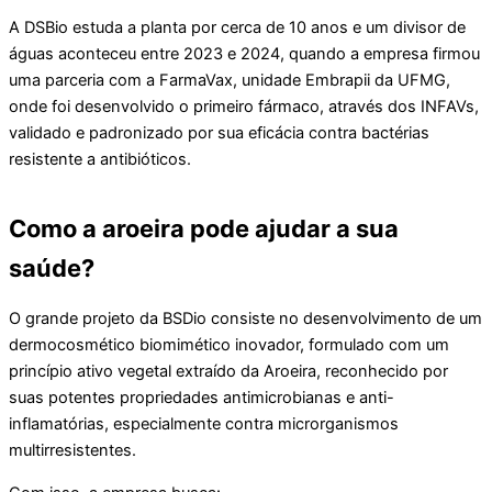
A DSBio estuda a planta por cerca de 10 anos e um divisor de
águas aconteceu entre 2023 e 2024, quando a empresa firmou
uma parceria com a FarmaVax, unidade Embrapii da UFMG,
onde foi desenvolvido o primeiro fármaco, através dos INFAVs,
validado e padronizado por sua eficácia contra bactérias
resistente a antibióticos.
Como a aroeira pode ajudar a sua
saúde?
O grande projeto da BSDio consiste no desenvolvimento de um
dermocosmético biomimético inovador, formulado com um
princípio ativo vegetal extraído da Aroeira, reconhecido por
suas potentes propriedades antimicrobianas e anti-
inflamatórias, especialmente contra microrganismos
multirresistentes.