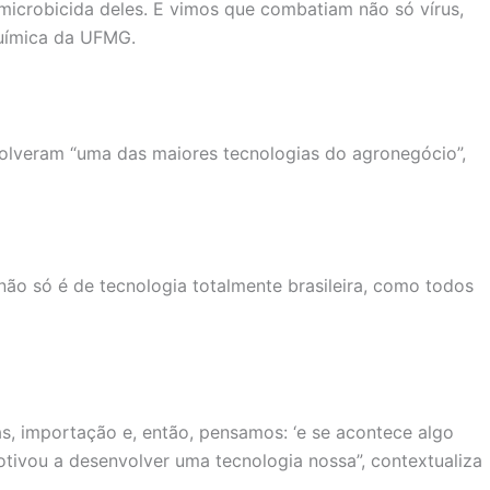
icrobicida deles. E vimos que combatiam não só vírus,
Química da UFMG.
olveram “uma das maiores tecnologias do agronegócio”,
 não só é de tecnologia totalmente brasileira, como todos
s, importação e, então, pensamos: ‘e se acontece algo
tivou a desenvolver uma tecnologia nossa”, contextualiza