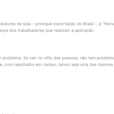
ores de soja – principal exportação do Brasil -, a “Ferr
ça dos trabalhadores que realizam a aplicação.
um problema. Se cair no olho das pessoas, não tem problem
e, com resultados em campo, talvez seja uma das maiores t