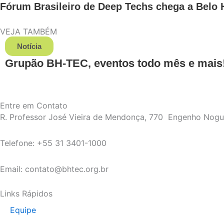
Fórum Brasileiro de Deep Techs chega a Belo H
VEJA TAMBÉM
Notícia
Grupão BH-TEC, eventos todo mês e mais!
Entre em Contato
R. Professor José Vieira de Mendonça, 770 Engenho Nog
Telefone: +55 31 3401-1000
Email: contato@bhtec.org.br
Links Rápidos
Equipe