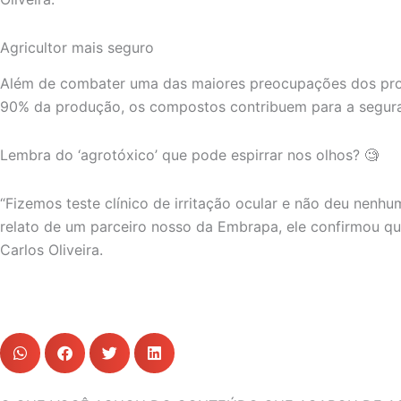
Agricultor mais seguro
Além de combater uma das maiores preocupações dos produt
90% da produção, os compostos contribuem para a seguran
Lembra do ‘agrotóxico’ que pode espirrar nos olhos? 🧐
“Fizemos teste clínico de irritação ocular e não deu nenh
relato de um parceiro nosso da Embrapa, ele confirmou qu
Carlos Oliveira.