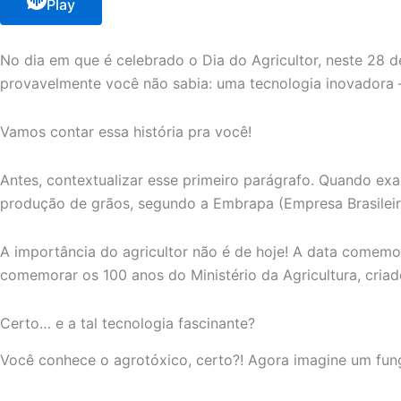
Play
No dia em que é celebrado o Dia do Agricultor, neste 28 
provavelmente você não sabia: uma tecnologia inovadora –
Vamos contar essa história pra você!
Antes, contextualizar esse primeiro parágrafo. Quando ex
produção de grãos, segundo a Embrapa (Empresa Brasileir
A importância do agricultor não é de hoje! A data comemora
comemorar os 100 anos do Ministério da Agricultura, criado
Certo… e a tal tecnologia fascinante?
Você conhece o agrotóxico, certo?! Agora imagine um fungi