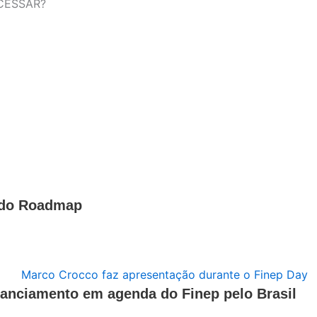
CESSAR?
a do Roadmap
nanciamento em agenda do Finep pelo Brasil