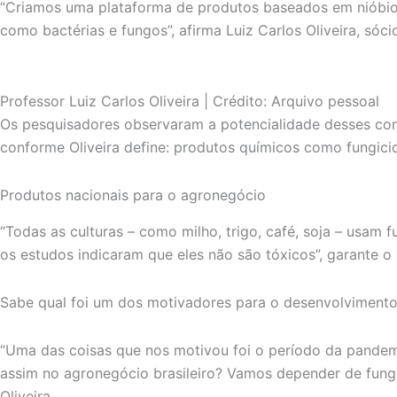
“Criamos uma plataforma de produtos baseados em nióbio 
como bactérias e fungos”, afirma Luiz Carlos Oliveira, s
Professor Luiz Carlos Oliveira | Crédito: Arquivo pessoal
Os pesquisadores observaram a potencialidade desses com
conforme Oliveira define: produtos químicos como fungici
Produtos nacionais para o agronegócio
“Todas as culturas – como milho, trigo, café, soja – usam
os estudos indicaram que eles não são tóxicos”, garante 
Sabe qual foi um dos motivadores para o desenvolvimento
“Uma das coisas que nos motivou foi o período da pandemi
assim no agronegócio brasileiro? Vamos depender de fungi
Oliveira.