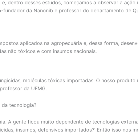
e, dentro desses estudos, começamos a observar a ação m
ócio-fundador da Nanonib e professor do departamento de 
postos aplicados na agropecuária e, dessa forma, desenv
das não tóxicos e com insumos nacionais.
 fungicidas, moléculas tóxicas importadas. O nosso produto
o professor da UFMG.
 da tecnologia?
a. A gente ficou muito dependente de tecnologias externa
cidas, insumos, defensivos importados?’ Então isso nos mo