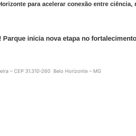
orizonte para acelerar conexão entre ciência,
 Parque inicia nova etapa no fortalecimen
ueira – CEP 31.310-260 Belo Horizonte – MG