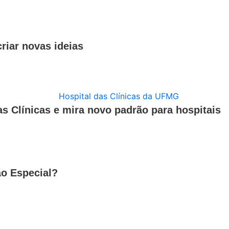
riar novas ideias
s Clínicas e mira novo padrão para hospitais
ão Especial?