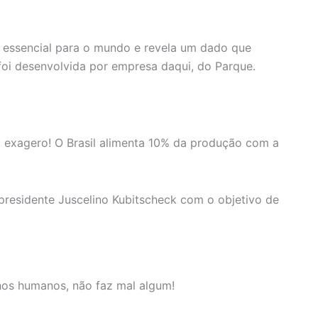
or essencial para o mundo e revela um dado que
foi desenvolvida por empresa daqui, do Parque.
m exagero! O Brasil alimenta 10% da produção com a
 presidente Juscelino Kubitscheck com o objetivo de
lhos humanos, não faz mal algum!