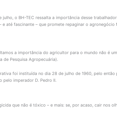
de julho, o BH-TEC ressalta a importância desse trabalhad
 e até fascinante – que promete repaginar o agronegócio 
altamos a importância do agricultor para o mundo não é u
a de Pesquisa Agropecuária).
tiva foi instituída no dia 28 de julho de 1960, pelo então
 pelo imperador D. Pedro II.
cida que não é tóxico – e mais: se, por acaso, cair nos o