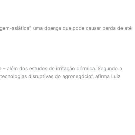
ugem-asiática”, uma doença que pode causar perda de até
a – além dos estudos de irritação dérmica. Segundo o
ecnologias disruptivas do agronegócio”, afirma Luiz