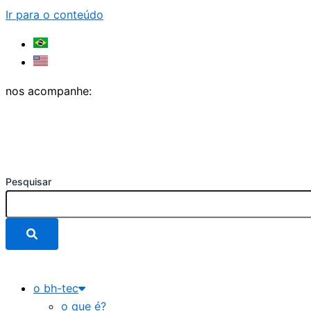
Ir para o conteúdo
nos acompanhe:
Pesquisar
o bh-tec
o que é?