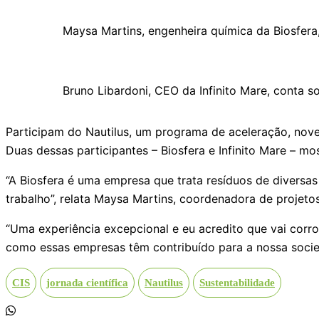
Maysa Martins, engenheira química da Biosfer
Bruno Libardoni, CEO da Infinito Mare, conta 
Participam do Nautilus, um programa de aceleração, nove
Duas dessas participantes – Biosfera e Infinito Mare – m
“A Biosfera é uma empresa que trata resíduos de diversas
trabalho”, relata Maysa Martins, coordenadora de projeto
“Uma experiência excepcional e eu acredito que vai cor
como essas empresas têm contribuído para a nossa socied
CIS
jornada científica
Nautilus
Sustentabilidade