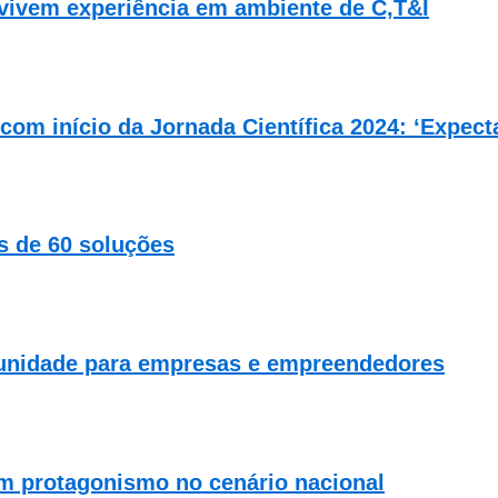
ivem experiência em ambiente de C,T&I
om início da Jornada Científica 2024: ‘Expecta
 de 60 soluções
rtunidade para empresas e empreendedores
m protagonismo no cenário nacional