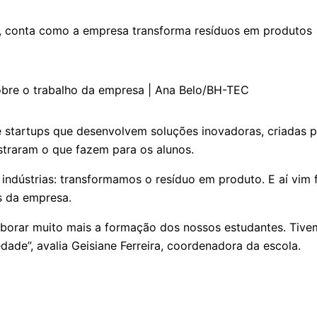
a, conta como a empresa transforma resíduos em produtos
sobre o trabalho da empresa | Ana Belo/BH-TEC
 startups que desenvolvem soluções inovadoras, criadas pa
ostraram o que fazem para os alunos.
 indústrias: transformamos o resíduo em produto. E aí vim
s da empresa.
roborar muito mais a formação dos nossos estudantes. Tiv
ade”, avalia Geisiane Ferreira, coordenadora da escola.