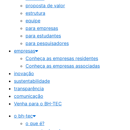
proposta de valor
estrutura
equipe
para empresas
para estudantes
para pesquisadores
empresas
Conheça as empresas residentes
Conheça as empresas associadas
inovação
sustentabilidade
transparência
comunicação
Venha para o BH-TEC
o bh-tec
o que é?