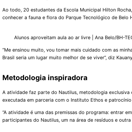
Ao todo, 20 estudantes da Escola Municipal Hilton Rocha, 
conhecer a fauna e flora do Parque Tecnológico de Belo H
Alunos aproveitam aula ao ar livre | Ana Belo/BH-TE
“Me ensinou muito, vou tomar mais cuidado com as minha
Brasil seria um lugar muito melhor de se viver”, diz Kauany
Metodologia inspiradora
A atividade faz parte do Nautilus, metodologia exclusiva
executada em parceria com o Instituto Ethos e patrocíni
“A atividade é uma das premissas do programa: entrar em
participantes do Nautilus, um na área de resíduos e outr