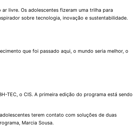
 ar livre. Os adolescentes fizeram uma trilha para
spirador sobre tecnologia, inovação e sustentabilidade.
cimento que foi passado aqui, o mundo seria melhor, o
o BH-TEC, o CIS. A primeira edição do programa está sendo
s adolescentes terem contato com soluções de duas
 programa, Marcia Sousa.