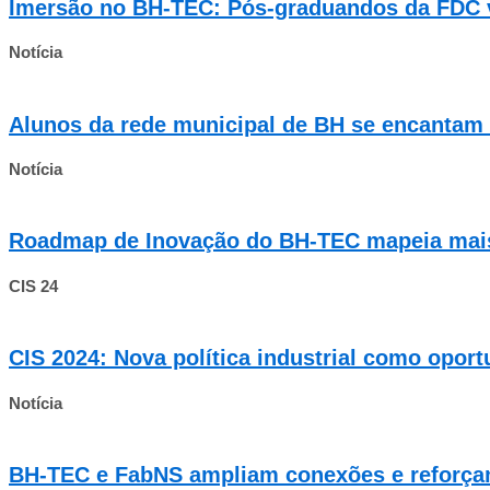
Imersão no BH-TEC: Pós-graduandos da FDC v
Notícia
Alunos da rede municipal de BH se encantam c
Notícia
Roadmap de Inovação do BH-TEC mapeia mais
CIS 24
CIS 2024: Nova política industrial como opo
Notícia
BH-TEC e FabNS ampliam conexões e reforça