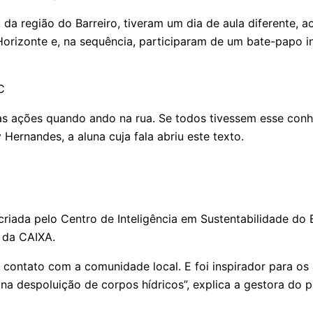
da região do Barreiro, tiveram um dia de aula diferente, ao
orizonte e, na sequência, participaram de um bate-papo in
C
s ações quando ando na rua. Se todos tivessem esse conhe
 Hernandes, a aluna cuja fala abriu este texto.
 criada pelo Centro de Inteligência em Sustentabilidade d
o da CAIXA.
 contato com a comunidade local. E foi inspirador para o
a na despoluição de corpos hídricos”, explica a gestora do