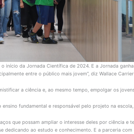
 o início da Jornada Científica de 2024. E a Jornada gan
cipalmente entre o público mais jovem”, diz Wallace Carrie
istificar a ciência e, ao mesmo tempo, empolgar os jovens a
o ensino fundamental e responsável pelo projeto na escola,
ços que possam ampliar o interesse deles por ciência e te
r se dedicando ao estudo e conhecimento. E a parceria co