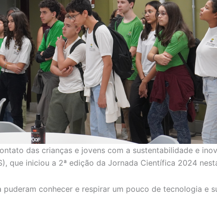
ontato das crianças e jovens com a sustentabilidade e ino
, que iniciou a 2ª edição da Jornada Científica 2024 nesta
a puderam conhecer e respirar um pouco de tecnologia e su