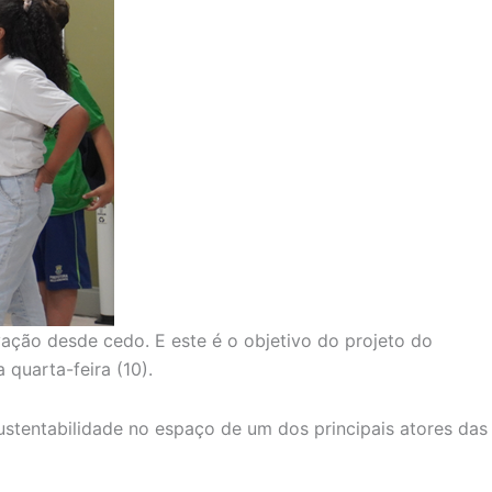
vação desde cedo. E este é o objetivo do projeto do
 quarta-feira (10).
stentabilidade no espaço de um dos principais atores das