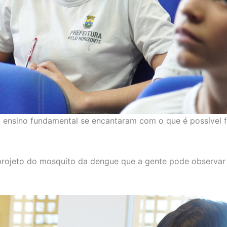
o ensino fundamental se encantaram com o que é possível f
projeto do mosquito da dengue que a gente pode observar n