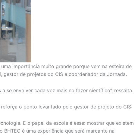
ha uma importância muito grande porque vem na esteira de
ri, gestor de projetos do CIS e coordenador da Jornada.
 se envolver cada vez mais no fazer científico”, ressalta.
 reforça o ponto levantado pelo gestor de projeto do CIS:
cnologia. E o papel da escola é esse: mostrar que existem
m o BHTEC é uma experiência que será marcante na