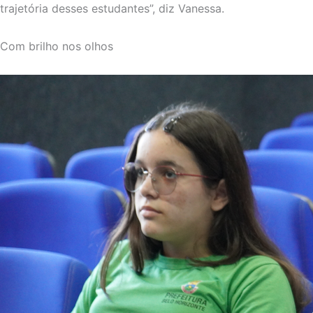
trajetória desses estudantes”, diz Vanessa.
Com brilho nos olhos