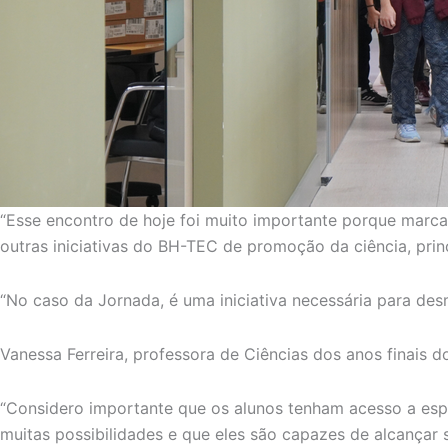
“Esse encontro de hoje foi muito importante porque marca
outras iniciativas do BH-TEC de promoção da ciência, prin
“No caso da Jornada, é uma iniciativa necessária para desm
Vanessa Ferreira, professora de Ciências dos anos finais d
“Considero importante que os alunos tenham acesso a espa
muitas possibilidades e que eles são capazes de alcança