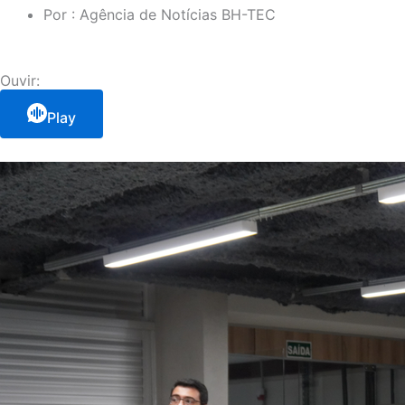
Por :
Agência de Notícias BH-TEC
Ouvir:
Play