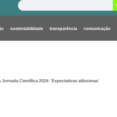
Pesquisar
ão
sustentabilidade
transparência
comunicação
Jornada Científica 2024: ‘Expectativas altíssimas’