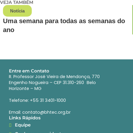
VEJA TAMBÉM
Notícia
Uma semana para todas as semanas do
ano
Entre em Contato
R. Professor José Vieira de Mendonça, 770
Engenho Nogueira – CEP 31.310-260 Belo
Horizonte – MG
Telefone: +55 31 3401-1000
Email: contato@bhtec.org.br
Links Rápidos
Equipe