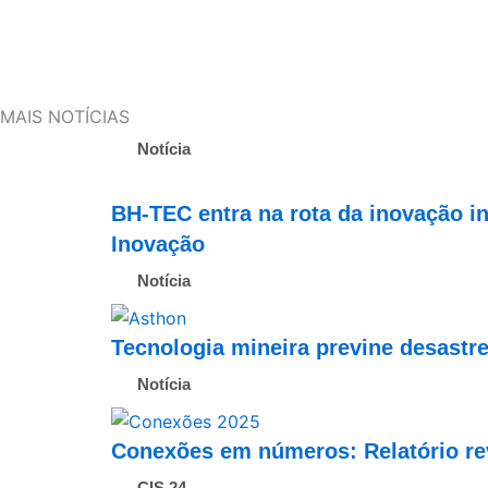
MAIS NOTÍCIAS
Notícia
BH-TEC entra na rota da inovação in
Inovação
Notícia
Tecnologia mineira previne desastr
Notícia
Conexões em números: Relatório re
CIS 24