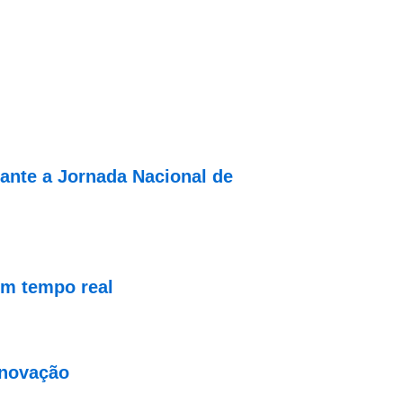
rante a Jornada Nacional de
em tempo real
inovação