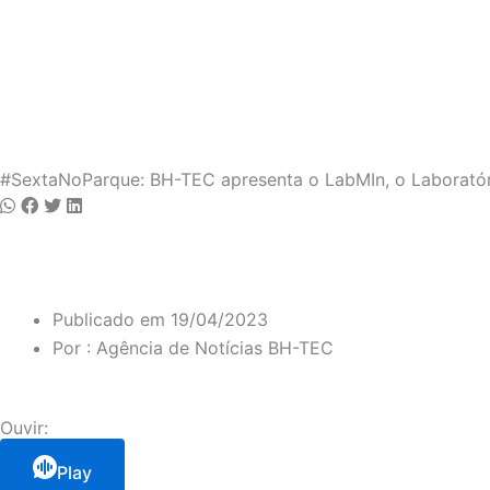
Notícia
#SextaNoParque: BH-TEC apresenta o LabMIn, o Laboratór
Publicado em
19/04/2023
Por :
Agência de Notícias BH-TEC
Ouvir:
Play