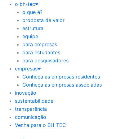
o bh-tec
o que é?
proposta de valor
estrutura
equipe
para empresas
para estudantes
para pesquisadores
empresas
Conheça as empresas residentes
Conheça as empresas associadas
inovação
sustentabilidade
transparência
comunicação
Venha para o BH-TEC