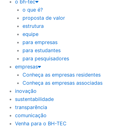
o bh-tec
o que é?
proposta de valor
estrutura
equipe
para empresas
para estudantes
para pesquisadores
empresas
Conheça as empresas residentes
Conheça as empresas associadas
inovação
sustentabilidade
transparência
comunicação
Venha para o BH-TEC