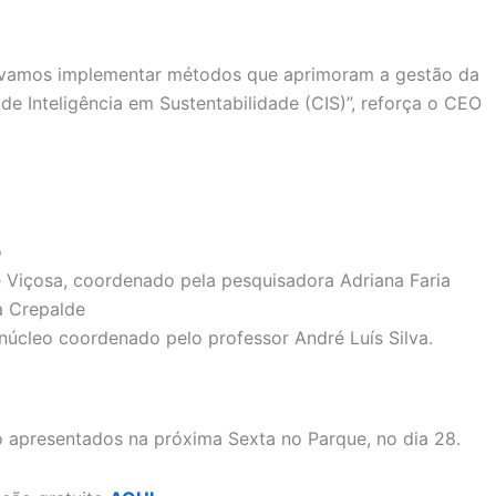
le vamos implementar métodos que aprimoram a gestão da
e Inteligência em Sustentabilidade (CIS)”, reforça o CEO
o
 Viçosa, coordenado pela pesquisadora Adriana Faria
a Crepalde
úcleo coordenado pelo professor André Luís Silva.
 apresentados na próxima Sexta no Parque, no dia 28.