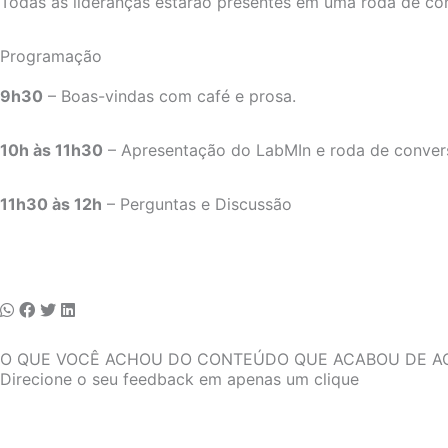
Todas as lideranças estarão presentes em uma roda de conv
Programação
9h30
– Boas-vindas com café e prosa.
10h às 11h30
– Apresentação do LabMIn e roda de convers
11h30 às 12h
– Perguntas e Discussão
O QUE VOCÊ ACHOU DO CONTEÚDO QUE ACABOU DE A
Direcione o seu feedback em apenas um clique