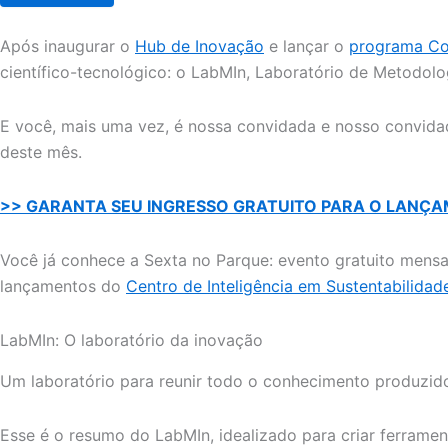
Após inaugurar o
Hub de Inovação
e lançar o
programa C
científico-tecnológico: o LabMIn, Laboratório de Metodolo
E você, mais uma vez, é nossa convidada e nosso convidad
deste mês.
>> GARANTA SEU INGRESSO GRATUITO PARA O LANÇ
Você já conhece a Sexta no Parque: evento gratuito mensa
lançamentos do
Centro de Inteligência em Sustentabilidad
LabMIn: O laboratório da inovação
Um laboratório para reunir todo o conhecimento produzido
Esse é o resumo do LabMIn, idealizado para criar ferram