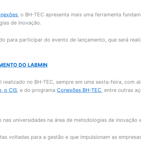
onexões
, o BH-TEC apresenta mais uma ferramenta fundam
gias de Inovação.
o para participar do evento de lançamento, que será reali
AMENTO DO LABMIN
l realizado no BH-TEC, sempre em uma sexta-feira, com al
e, o CIS
, e do programa
Conexões BH-TEC
, entre outras aç
 nas universidades na área de metodologias de inovação e 
entas voltadas para a gestão e que impulsionam as empres