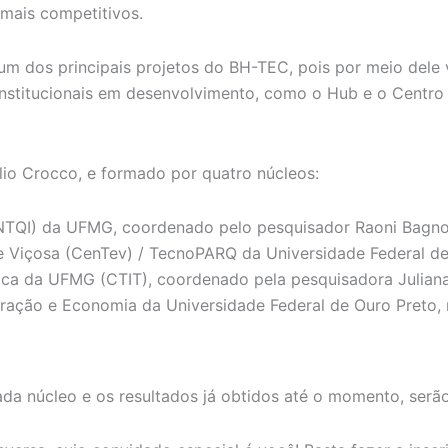
mais competitivos.
 um dos principais projetos do BH-TEC, pois por meio de
institucionais em desenvolvimento, como o Hub e o Centro d
o Crocco, e formado por quatro núcleos:
(NTQI) da UFMG, coordenado pelo pesquisador Raoni Bagn
 Viçosa (CenTev) / TecnoPARQ da Universidade Federal de
ica da UFMG (CTIT), coordenado pela pesquisadora Julian
ação e Economia da Universidade Federal de Ouro Preto, n
a núcleo e os resultados já obtidos até o momento, serão