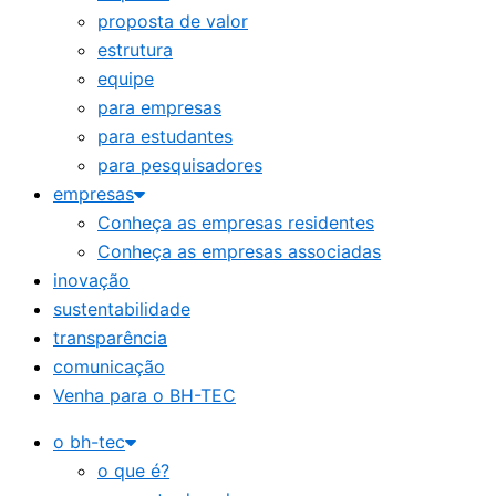
proposta de valor
estrutura
equipe
para empresas
para estudantes
para pesquisadores
empresas
Conheça as empresas residentes
Conheça as empresas associadas
inovação
sustentabilidade
transparência
comunicação
Venha para o BH-TEC
o bh-tec
o que é?