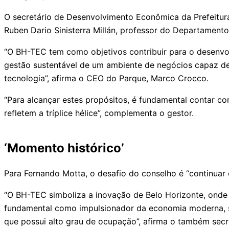
O secretário de Desenvolvimento Econômica da Prefeitur
Ruben Dario Sinisterra Millán, professor do Departamen
“O BH-TEC tem como objetivos contribuir para o desenvolv
gestão sustentável de um ambiente de negócios capaz de p
tecnologia”, afirma o CEO do Parque, Marco Crocco.
“Para alcançar estes propósitos, é fundamental contar 
refletem a tríplice hélice”, complementa o gestor.
‘Momento histórico’
Para Fernando Motta, o desafio do conselho é “continuar e
“O BH-TEC simboliza a inovação de Belo Horizonte, onde
fundamental como impulsionador da economia moderna, se
que possui alto grau de ocupação”, afirma o também sec