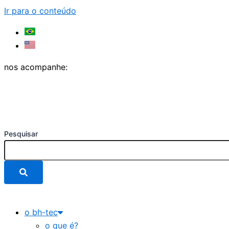
Ir para o conteúdo
nos acompanhe:
Pesquisar
o bh-tec
o que é?