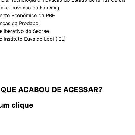
ogia e Inovação da Fapemig
mento Econômico da PBH
anças da Prodabel
eliberativo do Sebrae
Instituto Euvaldo Lodi (IEL)
 QUE ACABOU DE ACESSAR?
um clique