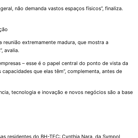
ral, não demanda vastos espaços físicos”, finaliza.
ação
uma reunião extremamente madura, que mostra a
 avalia.
mpresas – esse é o papel central do ponto de vista da
s capacidades que elas têm”, complementa, antes de
cia, tecnologia e inovação e novos negócios são a base
sas residentes do BH-TEC: Cynthia Nara, da Sympol