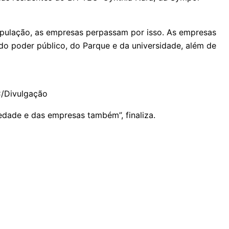
opulação, as empresas perpassam por isso. As empresas
do poder público, do Parque e da universidade, além de
C/Divulgação
iedade e das empresas também”, finaliza.