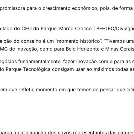
romissora para o crescimento econômico, pois, de forma ge
ao lado do CEO do Parque, Marco Crocco | BH-TEC/Divulg
 eleição do conselho é um “momento histórico”. “Tivemos 
MG de inovação, como para Belo Horizonte e Minas Gerais”,
gócios fundamentalmente, fazer inovação com e para as e
 do Parque Tecnológica consigam usar ao máximos todas a
m que refletir, momento em que temos de pensar que ciên
marca a participação dos novos representantes das empre