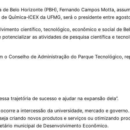
a de Belo Horizonte (PBH), Fernando Campos Motta, assum
to de Química-ICEX da UFMG, será o presidente entre ago
imento científico, tecnológico, econômico e social de Belo
otencializar as atividades de pesquisa científica e tecnol
com o Conselho de Administração do Parque Tecnológico, 
ssa trajetória de sucesso e ajudar na expansão dela”.
 ocorre a intercessão da universidade, mercado e govern
ja criando novos produtos e serviços ou otimizando proce
retário municipal de Desenvolvimento Econômico.