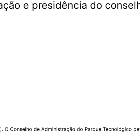
ção e presidência do conselh
. O Conselho de Administração do Parque Tecnológico defi