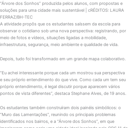
“Árvore dos Sonhos” produzida pelos alunos, com propostas e
soluções para uma cidade mais sustentável | cRÉDITOS: LAURA
FERRAZ/BH-TEC
A atividade propôs que os estudantes saíssem da escola para
observar o cotidiano sob uma nova perspectiva: registrando, por
meio de fotos e vídeos, situações ligadas a mobilidade,
infraestrutura, segurança, meio ambiente e qualidade de vida.
Depois, tudo foi transformado em um grande mapa colaborativo.
“Eu achei interessante porque cada um mostrou sua perspectiva
e seu próprio entendimento do que vive. Como cada um tem seu
próprio entendimento, é legal discutir porque aparecem vários
pontos de vista diferentes”, destaca Stephane Alves, de 19 anos.
Os estudantes também construíram dois painéis simbólicos: o
“Muro das Lamentações”, reunindo os principais problemas
identificados nos bairros, e a “Árvore dos Sonhos”, em que