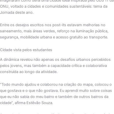
imaginaram como seria uma cidade ideal inspirada pelo ODS 11 da
ONU, voltado a cidades e comunidades sustentáveis: tema da
Jornada deste ano.
Entre os desejos escritos nos post-its estavam melhorias no
saneamento, mais áreas verdes, reforço na iluminação pública,
segurança, mobilidade urbana e acesso gratuito ao transporte.
Cidade vista pelos estudantes
A dinâmica revelou não apenas os desafios urbanos percebidos
pelos jovens, mas também a capacidade crítica e colaborativa
construída ao longo da atividade.
“Todo mundo ajudou e colaborou na criação do mapa, colocou o
que gostava e o que não gostava. Eu aprendi muito sobre coisas
que eu não sabia do meu bairro e também de outros bairros da
cidade”, afirma Estêvão Souza.