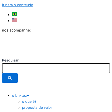
Ir para o conteúdo
nos acompanhe:
Pesquisar
o bh-tec
o que é?
proposta de valor