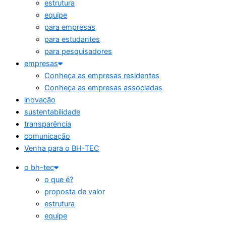
estrutura
equipe
para empresas
para estudantes
para pesquisadores
empresas
Conheça as empresas residentes
Conheça as empresas associadas
inovação
sustentabilidade
transparência
comunicação
Venha para o BH-TEC
o bh-tec
o que é?
proposta de valor
estrutura
equipe