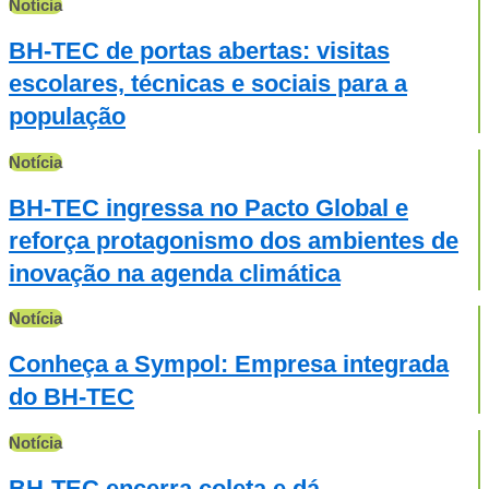
Notícia
BH-TEC de portas abertas: visitas
escolares, técnicas e sociais para a
população
Notícia
BH-TEC ingressa no Pacto Global e
reforça protagonismo dos ambientes de
inovação na agenda climática
Notícia
Conheça a Sympol: Empresa integrada
do BH-TEC
Notícia
BH-TEC encerra coleta e dá