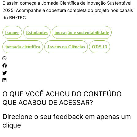
E assim começa a Jornada Científica de Inovação Sustentável
2025! Acompanhe a cobertura completa do projeto nos canais
do BH-TEC.
banner
Estudantes
inovação e sustentabilidade
jornada cientifica
Jovens na Ciências
ODS 13
O QUE VOCÊ ACHOU DO CONTEÚDO
QUE ACABOU DE ACESSAR?
Direcione o seu feedback em apenas um
clique