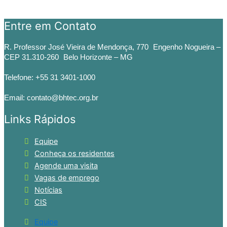
Entre em Contato
R. Professor José Vieira de Mendonça, 770 Engenho Nogueira –
CEP 31.310-260 Belo Horizonte – MG
Telefone: +55 31 3401-1000
Email: contato@bhtec.org.br
Links Rápidos
Equipe
Conheça os residentes
Agende uma visita
Vagas de emprego
Notícias
CIS
Equipe