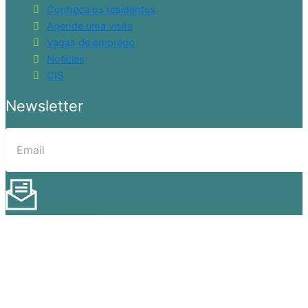
Conheça os residentes
Agende uma visita
Vagas de emprego
Notícias
CIS
Newsletter
Enviar