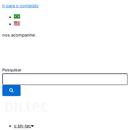
Ir para o conteúdo
nos acompanhe:
Pesquisar
o bh-tec