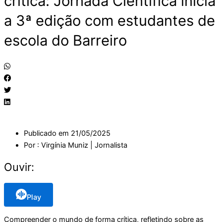
crítica: Jornada Científica inicia
a 3ª edição com estudantes de
escola do Barreiro
Publicado em
21/05/2025
Por :
Virgínia Muniz | Jornalista
Ouvir:
Play
Compreender o mundo de forma crítica, refletindo sobre as