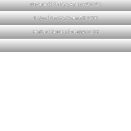
Nanobrasil | Gustavo Andrade/BH-TEC
Ecovec | Gustavo Andrade/BH-TEC
Biosfera | Gustavo Andrade/BH-TEC