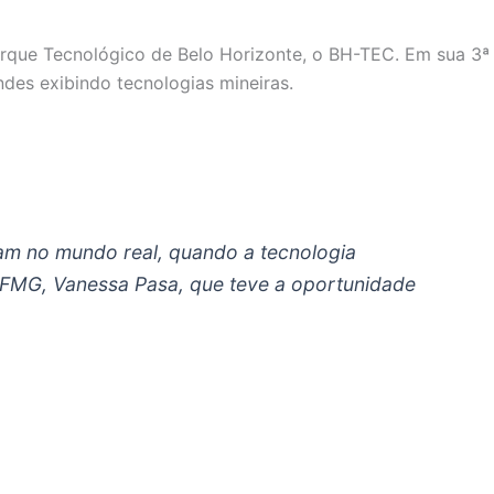
arque Tecnológico de Belo Horizonte, o BH-TEC. Em sua 3ª
ndes exibindo tecnologias mineiras.
am no mundo real, quando a tecnologia
UFMG, Vanessa Pasa, que teve a oportunidade