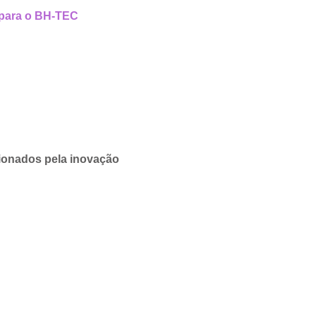
para o BH-TEC
ionados pela inovação