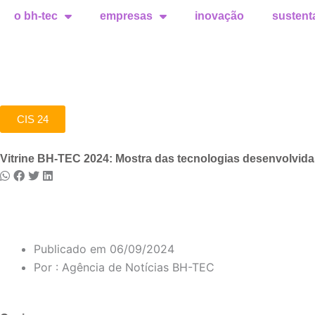
o bh-tec
empresas
inovação
sustent
CIS 24
Vitrine BH-TEC 2024: Mostra das tecnologias desenvolvid
Publicado em
06/09/2024
Por :
Agência de Notícias BH-TEC