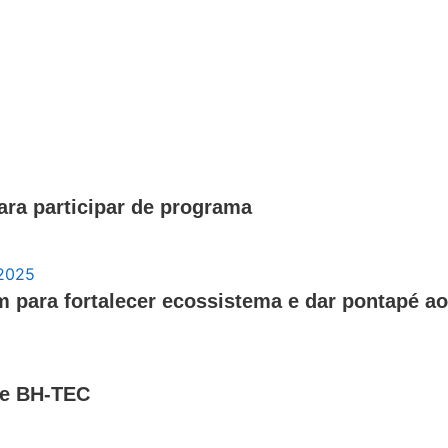
ara participar de programa
em para fortalecer ecossistema e dar pontapé 
de BH-TEC