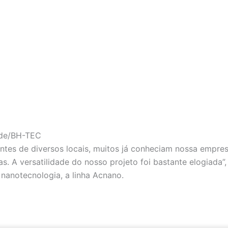
ade/BH-TEC
antes de diversos locais, muitos já conheciam nossa empre
. A versatilidade do nosso projeto foi bastante elogiada”,
nanotecnologia, a linha Acnano.