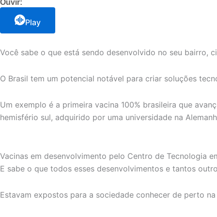
Ouvir:
Play
Você sabe o que está sendo desenvolvido no seu bairro, c
O Brasil tem um potencial notável para criar soluções tec
Um exemplo é a primeira vacina 100% brasileira que avanç
hemisfério sul, adquirido por uma universidade na Aleman
Vacinas em desenvolvimento pelo Centro de Tecnologia 
E sabe o que todos esses desenvolvimentos e tantos out
Estavam expostos para a sociedade conhecer de perto na