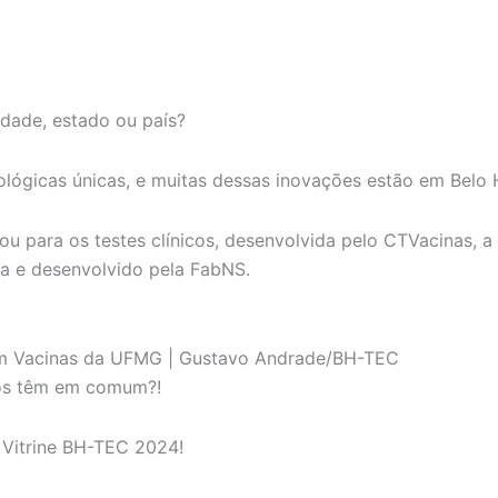
idade, estado ou país?
nológicas únicas, e muitas dessas inovações estão em Belo
ou para os testes clínicos, desenvolvida pelo CTVacinas, 
ha e desenvolvido pela FabNS.
em Vacinas da UFMG | Gustavo Andrade/BH-TEC
ros têm em comum?!
 Vitrine BH-TEC 2024!