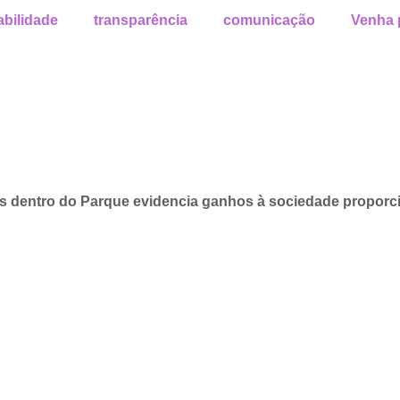
abilidade
transparência
comunicação
Venha 
as dentro do Parque evidencia ganhos à sociedade proporc