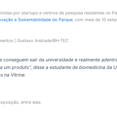
vidas por startups e centros de pesquisa residentes no P
ovação e Sustentabilidade do Parque
, com mais de 10 esta
imentos | Gustavo Andrade/BH-TEC
s conseguem sair da universidade e realmente adentr
a um produto”, disse a estudante de biomedicina da 
 na Vitrine.
xposição, entre elas: