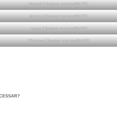
Nanonib | Gustavo Andrade/BH-TEC
Mirarvm | Gustavo Andrade/BH-TEC
Logpyx | Gustavo Andrade/BH-TEC
CTVacinas | Gustavo Andrade/BH-TEC
ACESSAR?