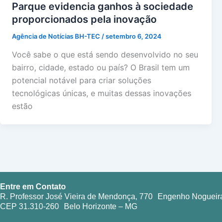
Parque evidencia ganhos à sociedade
proporcionados pela inovação
Agência de Notícias BH-TEC
/
setembro 6, 2024
Você sabe o que está sendo desenvolvido no seu
bairro, cidade, estado ou país? O Brasil tem um
potencial notável para criar soluções
tecnológicas únicas, e muitas dessas inovações
estão
Entre em Contato
R. Professor José Vieira de Mendonça, 770 Engenho Nogueir
CEP 31.310-260 Belo Horizonte – MG