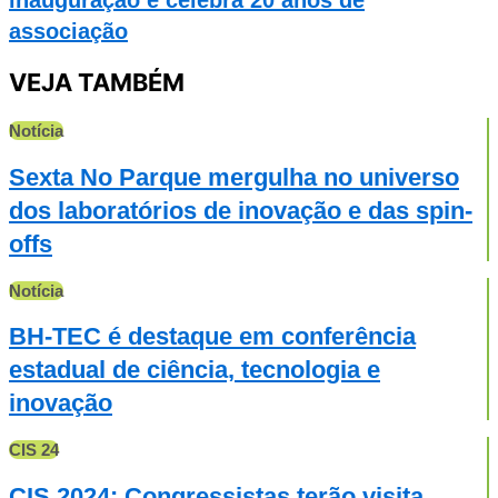
associação
VEJA TAMBÉM
Notícia
Sexta No Parque mergulha no universo
dos laboratórios de inovação e das spin-
offs
Notícia
BH-TEC é destaque em conferência
estadual de ciência, tecnologia e
inovação
CIS 24
CIS 2024: Congressistas terão visita