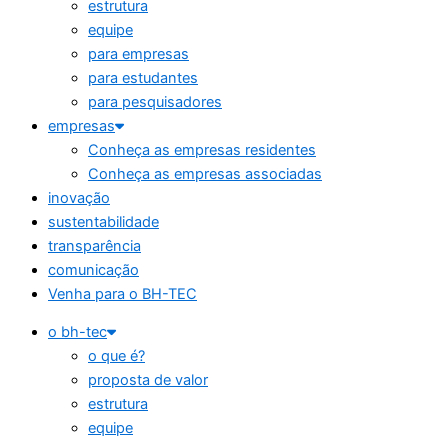
estrutura
equipe
para empresas
para estudantes
para pesquisadores
empresas
Conheça as empresas residentes
Conheça as empresas associadas
inovação
sustentabilidade
transparência
comunicação
Venha para o BH-TEC
o bh-tec
o que é?
proposta de valor
estrutura
equipe