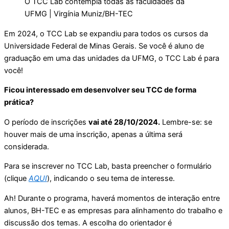
O TCC Lab contempla todas as faculdades da
UFMG | Virgínia Muniz/BH-TEC
Em 2024, o TCC Lab se expandiu para todos os cursos da
Universidade Federal de Minas Gerais. Se você é aluno de
graduação em uma das unidades da UFMG, o TCC Lab é para
você!
Ficou interessado em desenvolver seu TCC de forma
prática?
O período de inscrições
vai até 28/10/2024.
Lembre-se: se
houver mais de uma inscrição, apenas a última será
considerada.
Para se inscrever no TCC Lab, basta preencher o formulário
(clique
AQUI
), indicando o seu tema de interesse.
Ah! Durante o programa, haverá momentos de interação entre
alunos, BH-TEC e as empresas para alinhamento do trabalho e
discussão dos temas. A escolha do orientador é