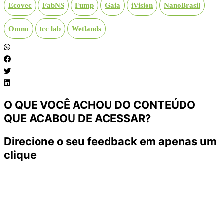
Ecovec
FabNS
Fump
Gaia
iVision
NanoBrasil
Omno
tcc lab
Wetlands
O QUE VOCÊ ACHOU DO CONTEÚDO
QUE ACABOU DE ACESSAR?
Direcione o seu feedback em apenas um
clique