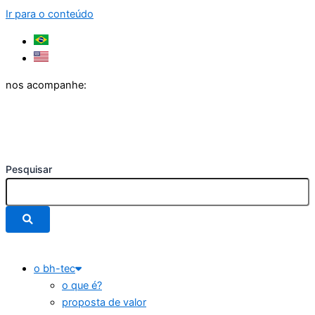
Ir para o conteúdo
nos acompanhe:
Pesquisar
o bh-tec
o que é?
proposta de valor