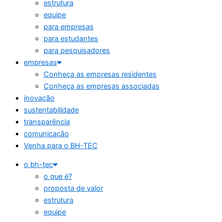
estrutura
equipe
para empresas
para estudantes
para pesquisadores
empresas
Conheça as empresas residentes
Conheça as empresas associadas
inovação
sustentabilidade
transparência
comunicação
Venha para o BH-TEC
o bh-tec
o que é?
proposta de valor
estrutura
equipe