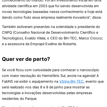
conhecimento do mundo. Foi um investimento inicial em uma
atividade científica em 2003 que foi sendo desenvolvida em
novas tecnologias baseadas nesse conhecimento e hoje está
dando como fruto essa empresa realmente inovadora”, disse.
Também estiveram presentes na solenidade o presidente do
CNPQ (Conselho Nacional de Desenvolvimento Científico e
Tecnológico), Evaldo Vilela; o CEO do BH-TEC, Marco Crocco;
e a assessora da Emprapii Eveline de Robertis.
Quer ver de perto?
Se você ficou com curiosidade para conhecer o nanoscópio
com maior resolução do Hemisfério Sul, anote na agenda! A
FabNS vai exibir o equipamento na
Vitrine BH-TEC
, evento que
será realizado nos dias 8 e 9 de junho para mostrar as
tecnologias e inovações desenvolvidas pelas empresas
residentes do Parque.