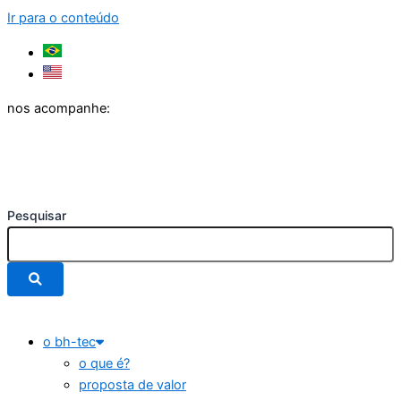
Ir para o conteúdo
nos acompanhe:
Pesquisar
o bh-tec
o que é?
proposta de valor