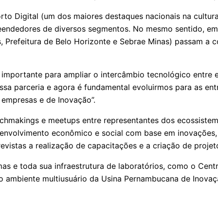
to Digital (um dos maiores destaques nacionais na cultur
reendedores de diversos segmentos. No mesmo sentido, em
Prefeitura de Belo Horizonte e Sebrae Minas) passam a 
 importante para ampliar o intercâmbio tecnológico entre
sa parceria e agora é fundamental evoluirmos para as ent
 empresas e de Inovação”.
tchmakings e meetups entre representantes dos ecossistema
envolvimento econômico e social com base em inovações, 
evistas a realização de capacitações e a criação de proje
mas e toda sua infraestrutura de laboratórios, como o Ce
o ambiente multiusuário da Usina Pernambucana de Inovação