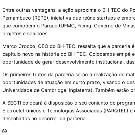
Entre outras vantagens, a ação aproxima o BH-TEC do Por
Pernambuco (REPE), iniciativa que reúne startups e emp
que compõem o Parque (UFMG, Fiemg, Governo de Minas, 
projetos e soluções.
Marco Crocco, CEO do BH-TEC, ressalta que a parceria é
capítulo novo na história do BH-TEC. Colocamos em pé es
oportunidade de gerar desenvolvimento institucional, das
Os primeiros frutos da parceria serão a realização de ma
oportunidades de atuação em curto prazo, visando o des
Universidade de Cambridge, Inglaterra). Também estão pr
A SECTI colocará à disposição o seu conjunto de progra
Eletroeletrônicos e Tecnologias Associadas (PARQTEL) e 
desenhados no decorrer da parceria.