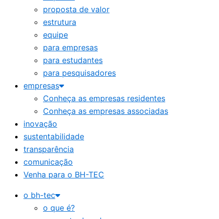
proposta de valor
estrutura
equipe
para empresas
para estudantes
para pesquisadores
empresas
Conheça as empresas residentes
Conheça as empresas associadas
inovação
sustentabilidade
transparência
comunicação
Venha para o BH-TEC
o bh-tec
o que é?