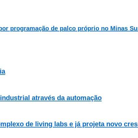
 por programação de palco próprio no Minas S
ia
industrial através da automação
plexo de living labs e já projeta novo cre