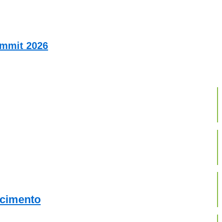
ummit 2026
scimento