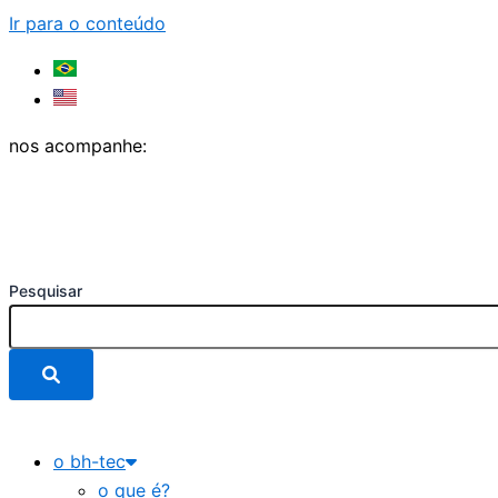
Ir para o conteúdo
nos acompanhe:
Pesquisar
o bh-tec
o que é?