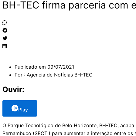
BH-TEC firma parceria com
Publicado em
09/07/2021
Por :
Agência de Notícias BH-TEC
Ouvir:
Play
O Parque Tecnológico de Belo Horizonte, BH-TEC, acaba 
Pernambuco (SECTI) para aumentar a interação entre os a