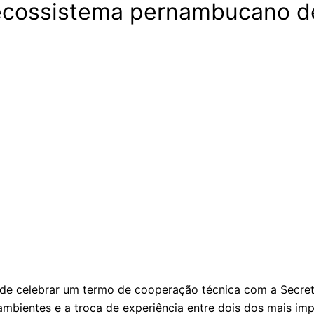
 ecossistema pernambucano d
de celebrar um termo de cooperação técnica com a Secreta
mbientes e a troca de experiência entre dois dos mais im