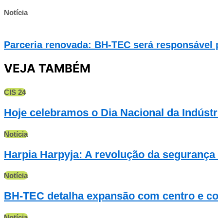
Notícia
Parceria renovada: BH-TEC será responsável
VEJA TAMBÉM
CIS 24
Hoje celebramos o Dia Nacional da Indústr
Notícia
Harpia Harpyja: A revolução da segurança 
Notícia
BH-TEC detalha expansão com centro e com
Notícia