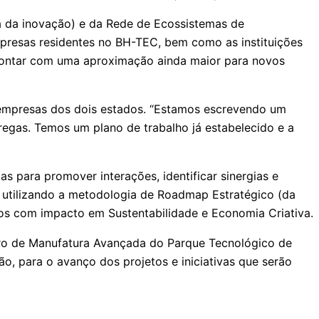
a da inovação) e da Rede de Ecossistemas de
presas residentes no BH-TEC, bem como as instituições
contar com uma aproximação ainda maior para novos
 empresas dos dois estados. “Estamos escrevendo um
regas. Temos um plano de trabalho já estabelecido e a
s para promover interações, identificar sinergias e
utilizando a metodologia de Roadmap Estratégico (da
tos com impacto em Sustentabilidade e Economia Criativa.
ntro de Manufatura Avançada do Parque Tecnológico de
, para o avanço dos projetos e iniciativas que serão