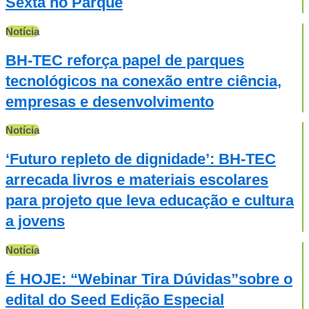
Sexta no Parque
Notícia
BH-TEC reforça papel de parques
tecnológicos na conexão entre ciência,
empresas e desenvolvimento
Notícia
‘Futuro repleto de dignidade’: BH-TEC
arrecada livros e materiais escolares
para projeto que leva educação e cultura
a jovens
Notícia
É HOJE: “Webinar Tira Dúvidas”sobre o
edital do Seed Edição Especial