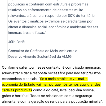
população e contarem com estrutura e problemas
relativos ao enfrentamento de desastres muito
relevantes, a área rural responde por 80% do território.
Os eventos climáticos extremos se caracterizam por
alterar a dinâmica social, econômica e ambiental dessas
imensas áreas difusas.”
Júlio Bedê
Consultor da Gerência de Meio Ambiente e
Desenvolvimento Sustentável da ALMG
Conforme salientou, nesse contexto, é complicado mensurar,
administrar e dar a resposta necessária para não ter prejuízos
econômicos e sociais. “
Se o meio ambiente vai mal, a
economia do Estado vai mal, porque nós temos aqui grandes
cadeias produtivas
como a do café, leite, pecuária bovina,
grãos e hortifruti. Todas se relacionam com a segurança
alimentar e com a geração de renda para a população mineira”,