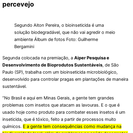
percevejo
Segundo Aiton Pereira, o bioinseticida é uma
solução biodegradável, que não vai agredir o meio
ambiente Álbum de fotos Foto: Guilherme
Bergamini
Segunda colocada na premiação, a
Aiper Pesquisa e
Desenvolvimento de Bioprodutos Sustentáveis
, de São
Paulo (SP), trabalha com um bioinseticida microbiológico,
desenvolvido para controlar pragas em plantações de maneira
sustentável.
“No Brasil e aqui em Minas Gerais, a gente tem grandes
problemas com insetos que atacam as lavouras. E o que é
usado hoje como produto para combater esses insetos é um
inseticida, que é tóxico, feito a partir de processos muito
químicos.
E a gente tem consequências como mudança na