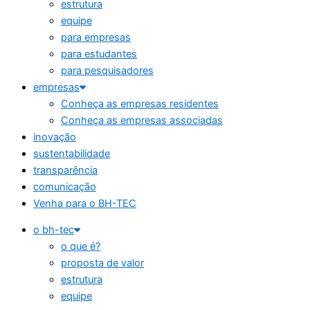
estrutura
equipe
para empresas
para estudantes
para pesquisadores
empresas
Conheça as empresas residentes
Conheça as empresas associadas
inovação
sustentabilidade
transparência
comunicação
Venha para o BH-TEC
o bh-tec
o que é?
proposta de valor
estrutura
equipe