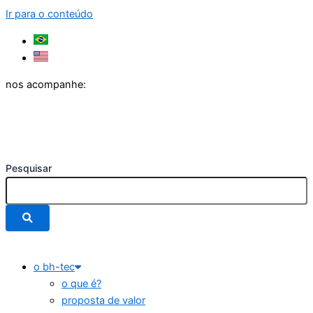
Ir para o conteúdo
nos acompanhe:
Pesquisar
o bh-tec
o que é?
proposta de valor