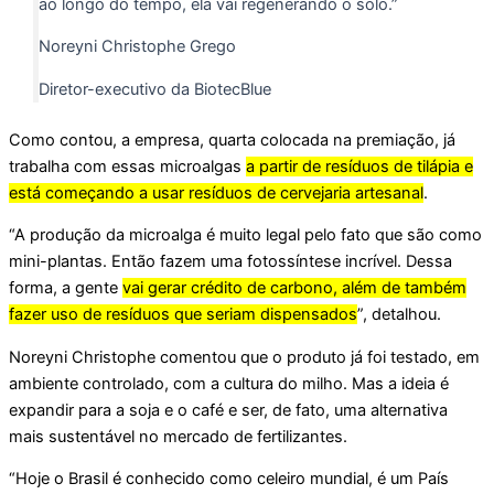
ao longo do tempo, ela vai regenerando o solo.”
Noreyni Christophe Grego
Diretor-executivo da BiotecBlue
Como contou, a empresa, quarta colocada na premiação, já
trabalha com essas microalgas
a partir de resíduos de tilápia e
está começando a usar resíduos de cervejaria artesanal
.
“A produção da microalga é muito legal pelo fato que são como
mini-plantas. Então fazem uma fotossíntese incrível. Dessa
forma, a gente
vai gerar crédito de carbono, além de também
fazer uso de resíduos que seriam dispensados
”, detalhou.
Noreyni Christophe comentou que o produto já foi testado, em
ambiente controlado, com a cultura do milho. Mas a ideia é
expandir para a soja e o café e ser, de fato, uma alternativa
mais sustentável no mercado de fertilizantes.
“Hoje o Brasil é conhecido como celeiro mundial, é um País