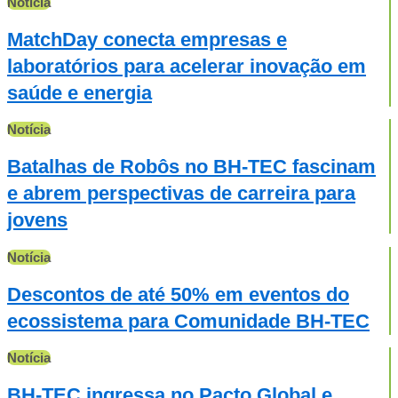
Notícia
MatchDay conecta empresas e
laboratórios para acelerar inovação em
saúde e energia
Notícia
Batalhas de Robôs no BH-TEC fascinam
e abrem perspectivas de carreira para
jovens
Notícia
Descontos de até 50% em eventos do
ecossistema para Comunidade BH-TEC
Notícia
BH-TEC ingressa no Pacto Global e