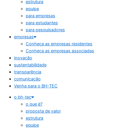
estrutura
equipe
para empresas
para estudantes
para pesquisadores
empresas
Conheça as empresas residentes
Conheça as empresas associadas
inovação
sustentabilidade
transparência
comunicação
Venha para o BH-TEC
o bh-tec
o que é?
proposta de valor
estrutura
equipe