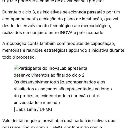
01/02 e pode ser a chance de alavancar seu projeto!
Durante o ciclo 3, as iniciativas selecionada passarão por um
acompanhamento e criação do plano de incubação, que vai
desde desenvolvimento tecnológico até mercadológico,
realizados em conjunto entre INOVA e pré-incubado.
A incubação conta também com módulos de capacitação,
mentorias e reuniões estratégicas apoiando a iniciativa durante
todo o processo.
Os desenvolvimentos são acompanhados e os
resultados alcançados são apresentados ao longo
do processo, evidenciando a conexão entre
universidade e mercado
| Jebs Lima / UFMG
Vale destacar que o InovaLab é destinado à iniciativas que
possuem vínculo com a UFMG, contribuindo com a