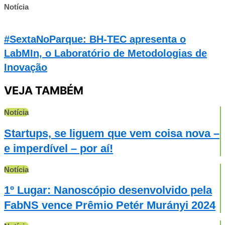
Notícia
#SextaNoParque: BH-TEC apresenta o
LabMIn, o Laboratório de Metodologias de
Inovação
VEJA TAMBÉM
Notícia
Startups, se liguem que vem coisa nova –
e imperdível – por aí!
Notícia
1º Lugar: Nanoscópio desenvolvido pela
FabNS vence Prêmio Petér Murányi 2024