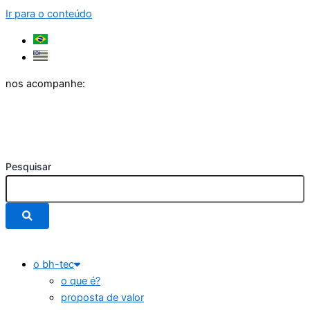
Ir para o conteúdo
nos acompanhe:
Pesquisar
o bh-tec
o que é?
proposta de valor