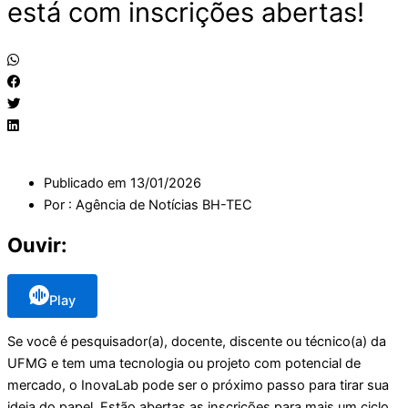
está com inscrições abertas!
Publicado em
13/01/2026
Por :
Agência de Notícias BH-TEC
Ouvir:
Play
Se você é pesquisador(a), docente, discente ou técnico(a) da
UFMG e tem uma tecnologia ou projeto com potencial de
mercado, o InovaLab pode ser o próximo passo para tirar sua
ideia do papel. Estão abertas as inscrições para mais um ciclo