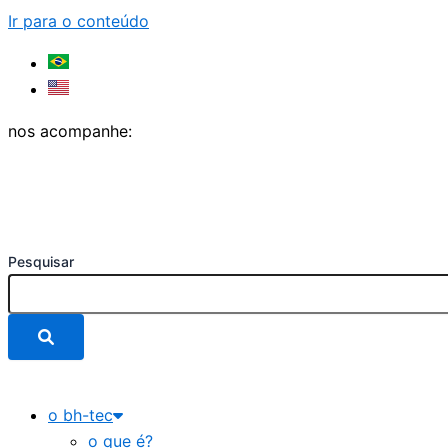
Ir para o conteúdo
nos acompanhe:
Pesquisar
o bh-tec
o que é?