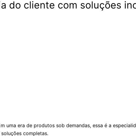
ia do cliente com soluções i
m uma era de produtos sob demandas, essa é a especiali
 soluções completas.