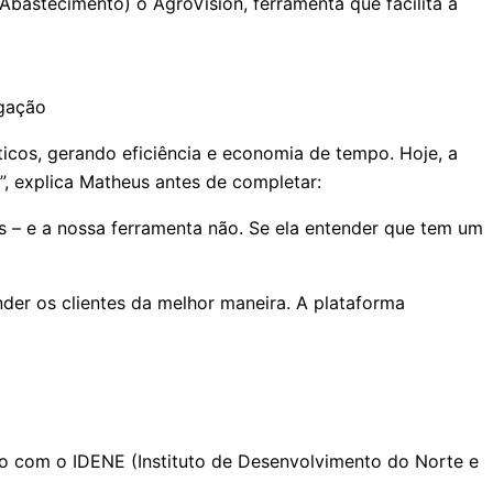
bastecimento) o AgroVision, ferramenta que facilita a
lgação
icos, gerando eficiência e economia de tempo. Hoje, a
, explica Matheus antes de completar:
 – e a nossa ferramenta não. Se ela entender que tem um
der os clientes da melhor maneira. A plataforma
ão com o IDENE (Instituto de Desenvolvimento do Norte e