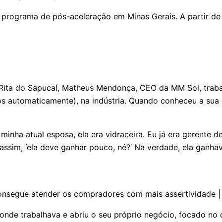
o programa de pós-aceleração em Minas Gerais. A partir de
 Rita do Sapucaí, Matheus Mendonça, CEO da MM Sol, trab
tos automaticamente), na indústria. Quando conheceu a sua
inha atual esposa, ela era vidraceira. Eu já era gerente
a assim, ‘ela deve ganhar pouco, né?’ Na verdade, ela ganha
 consegue atender os compradores com mais assertividade 
a onde trabalhava e abriu o seu próprio negócio, focado 