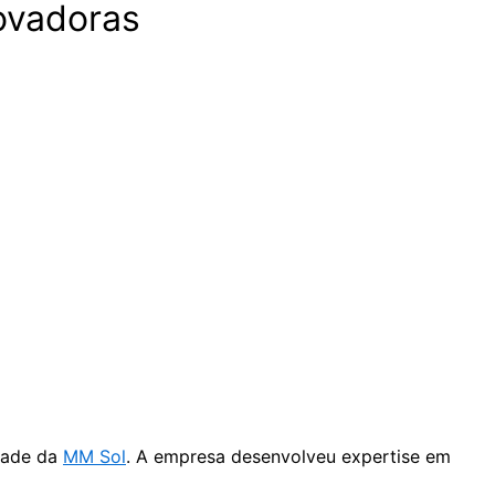
novadoras
dade da
MM Sol
. A empresa desenvolveu expertise em