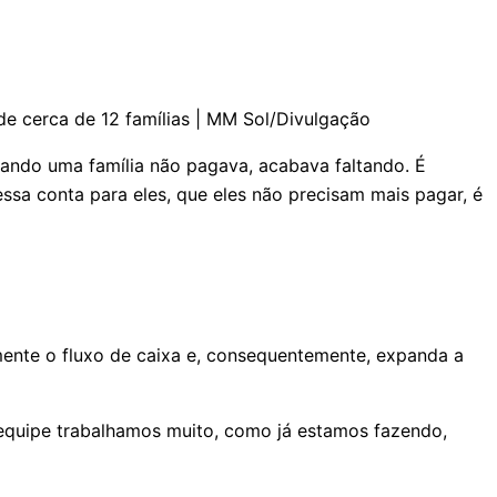
de cerca de 12 famílias | MM Sol/Divulgação
uando uma família não pagava, acabava faltando. É
ssa conta para eles, que eles não precisam mais pagar, é
mente o fluxo de caixa e, consequentemente, expanda a
 equipe trabalhamos muito, como já estamos fazendo,