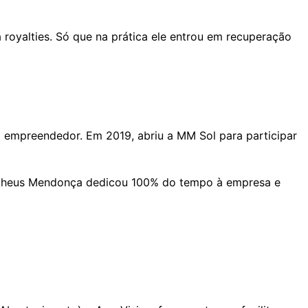
 royalties. Só que na prática ele entrou em recuperação
o empreendedor. Em 2019, abriu a MM Sol para participar
 Matheus Mendonça dedicou 100% do tempo à empresa e