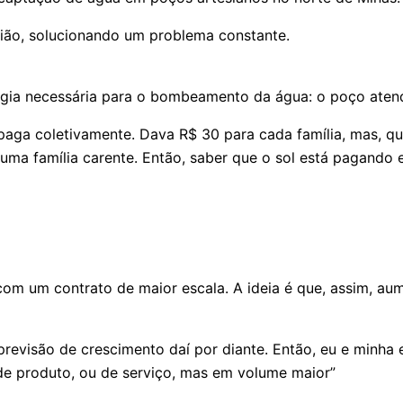
ião, solucionando um problema constante.
ergia necessária para o bombeamento da água: o poço aten
 paga coletivamente. Dava R$ 30 para cada família, mas, q
uma família carente. Então, saber que o sol está pagando e
om um contrato de maior escala. A ideia é que, assim, au
revisão de crescimento daí por diante. Então, eu e minha
de produto, ou de serviço, mas em volume maior”