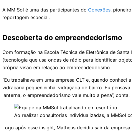
A MM Sol é uma das participantes do
Conexões
, pioneir
reportagem especial.
Descoberta do empreendedorismo
Com formação na Escola Técnica de Eletrônica de Santa
(tecnologia que usa ondas de rádio para identificar obje
própria visão em relação ao empreendedorismo.
“Eu trabalhava em uma empresa CLT e, quando conheci a m
vidraçaria pequenininha, vidraçaria de bairro. Eu pensav
lanterna, o empreendedorismo vale muito a pena”, conta.
Ao realizar consultorias individualizadas, a MMSol
Logo após esse insight, Matheus decidiu sair da empres