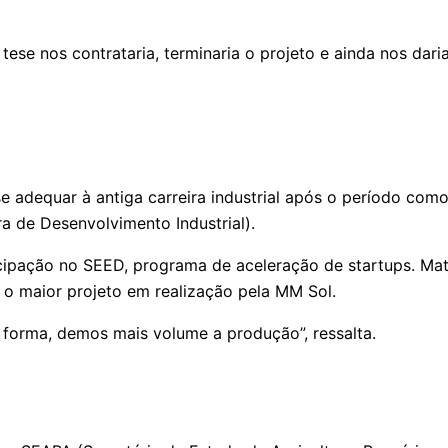
se nos contrataria, terminaria o projeto e ainda nos daria
e adequar à antiga carreira industrial após o período com
ra de Desenvolvimento Industrial).
rticipação no SEED, programa de aceleração de startups.
o maior projeto em realização pela MM Sol.
forma, demos mais volume a produção”, ressalta.