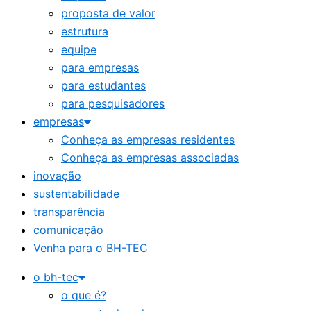
proposta de valor
estrutura
equipe
para empresas
para estudantes
para pesquisadores
empresas
Conheça as empresas residentes
Conheça as empresas associadas
inovação
sustentabilidade
transparência
comunicação
Venha para o BH-TEC
o bh-tec
o que é?