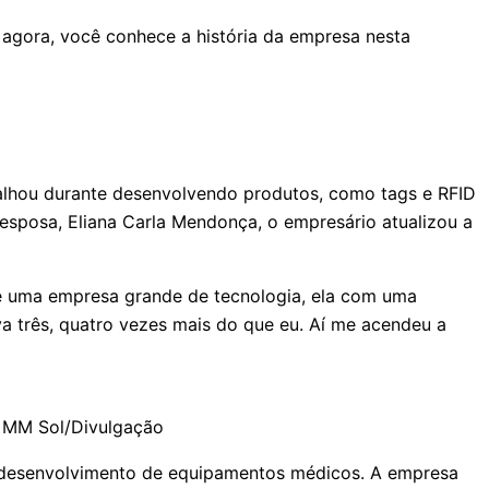
 agora, você conhece a história da empresa nesta
alhou durante desenvolvendo produtos, como tags e RFID
 esposa, Eliana Carla Mendonça, o empresário atualizou a
 de uma empresa grande de tecnologia, ela com uma
va três, quatro vezes mais do que eu. Aí me acendeu a
| MM Sol/Divulgação
no desenvolvimento de equipamentos médicos. A empresa