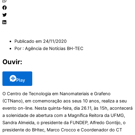
Publicado em
24/11/2020
Por :
Agência de Notícias BH-TEC
Ouvir:
Play
O Centro de Tecnologia em Nanomateriais e Grafeno
(CTNano), em comemoração aos seus 10 anos, realiza a seu
evento on-line. Nesta quinta-feira, dia 26.11, às 15h, acontecerá
a solenidade de abertura com a Magnífica Reitora da UFMG,
Sandra Almeida, o presidente da FUNDEP, Alfredo Gontijo, o
presidente do BHtec, Marco Crocco e Coordenador do CT