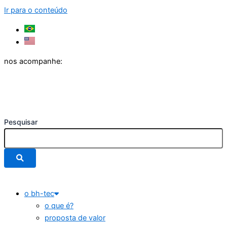
Ir para o conteúdo
nos acompanhe:
Pesquisar
o bh-tec
o que é?
proposta de valor