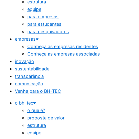
estrutura
equipe
para empresas
para estudantes
para pesquisadores
empresas
Conheça as empresas residentes
Conheça as empresas associadas
inovação
sustentabilidade
transparência
comunicação
Venha para o BH-TEC
o bh-tec
o que é?
proposta de valor
estrutura
equipe