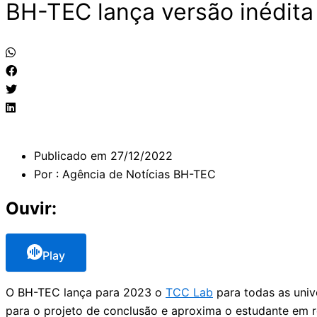
BH-TEC lança versão inédit
Publicado em
27/12/2022
Por :
Agência de Notícias BH-TEC
Ouvir:
Play
O BH-TEC lança para 2023 o
TCC Lab
para todas as univ
para o projeto de conclusão e aproxima o estudante em re