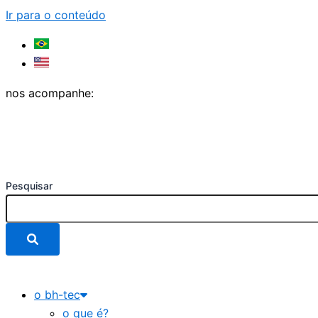
Ir para o conteúdo
nos acompanhe:
Pesquisar
o bh-tec
o que é?