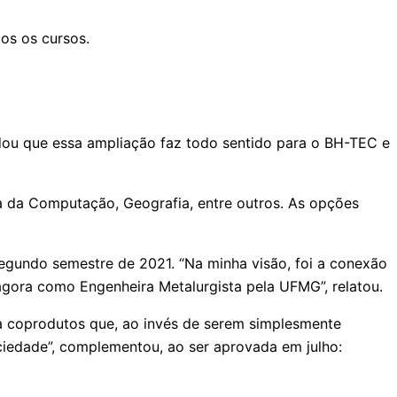
os os cursos.
ou que essa ampliação faz todo sentido para o BH-TEC e
ia da Computação, Geografia, entre outros. As opções
 segundo semestre de 2021. “Na minha visão, foi a conexão
gora como Engenheira Metalurgista pela UFMG”, relatou.
a coprodutos que, ao invés de serem simplesmente
ciedade”, complementou, ao ser aprovada em julho: