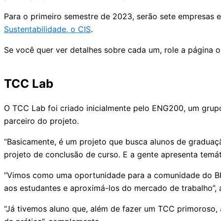
Para o primeiro semestre de 2023, serão sete empresas 
Sustentabilidade, o CIS
.
Se você quer ver detalhes sobre cada um, role a página 
TCC Lab
O TCC Lab foi criado inicialmente pelo ENG200, um gru
parceiro do projeto.
“Basicamente, é um projeto que busca alunos de graduaç
projeto de conclusão de curso. E a gente apresenta temá
“Vimos como uma oportunidade para a comunidade do BH-
aos estudantes e aproximá-los do mercado de trabalho”, 
“Já tivemos aluno que, além de fazer um TCC primoroso