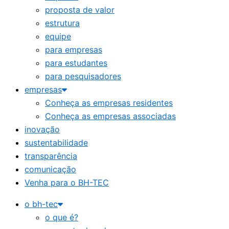
proposta de valor
estrutura
equipe
para empresas
para estudantes
para pesquisadores
empresas
Conheça as empresas residentes
Conheça as empresas associadas
inovação
sustentabilidade
transparência
comunicação
Venha para o BH-TEC
o bh-tec
o que é?