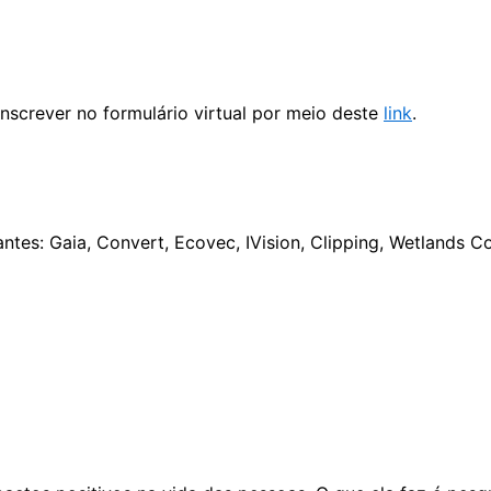
 inscrever no formulário virtual por meio deste
link
.
ntes: Gaia, Convert, Ecovec, IVision, Clipping, Wetlands C