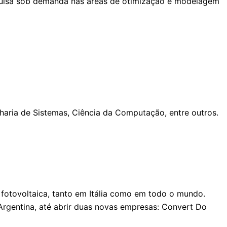
esquisa sob demanda nas áreas de otimização e modelagem
haria de Sistemas, Ciência da Computação, entre outros.
 fotovoltaica, tanto em Itália como em todo o mundo.
e Argentina, até abrir duas novas empresas: Convert Do