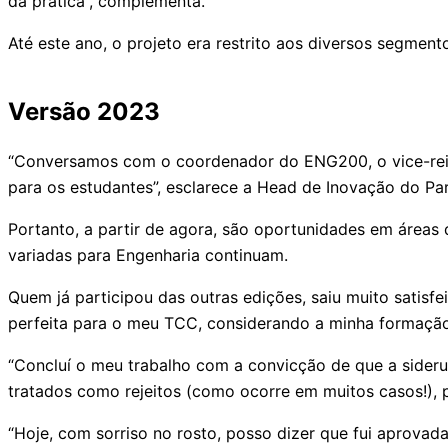
da prática”, complementa.
Até este ano, o projeto era restrito aos diversos segmen
Versão 2023
“Conversamos com o coordenador do ENG200, o vice-reit
para os estudantes”, esclarece a Head de Inovação do Pa
Portanto, a partir de agora, são oportunidades em áreas 
variadas para Engenharia continuam.
Quem já participou das outras edições, saiu muito satisf
perfeita para o meu TCC, considerando a minha formação
“Concluí o meu trabalho com a convicção de que a sider
tratados como rejeitos (como ocorre em muitos casos!), 
“Hoje, com sorriso no rosto, posso dizer que fui aprova