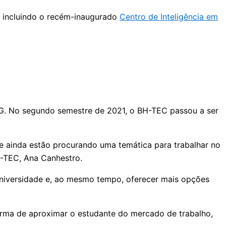
: incluindo o recém-inaugurado
Centro de Inteligência em
MG. No segundo semestre de 2021, o BH-TEC passou a ser
e ainda estão procurando uma temática para trabalhar no
H-TEC, Ana Canhestro.
niversidade e, ao mesmo tempo, oferecer mais opções
rma de aproximar o estudante do mercado de trabalho,