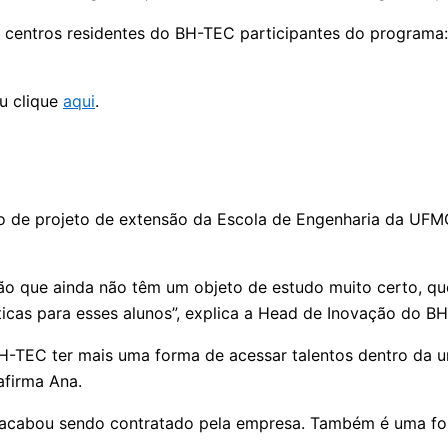
e centros residentes do BH-TEC participantes do programa
ou clique
aqui
.
po de projeto de extensão da Escola de Engenharia da UF
ão que ainda não têm um objeto de estudo muito certo, qu
ticas para esses alunos”, explica a Head de Inovação do B
TEC ter mais uma forma de acessar talentos dentro da u
afirma Ana.
, acabou sendo contratado pela empresa. Também é uma fo