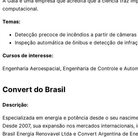
A Gaia é uma empresa que acredita que a ciência traz i
computacional.
Temas:
Detecção precoce de incêndios a partir de câmeras 
Inspeção automática de ônibus e detecção de infraç
Cursos de interesse:
Engenharia Aeroespacial, Engenharia de Controle e Autom
Convert do Brasil
Descrição:
Especializada em energia e potência desde o seu nascimen
Desde 2007, sua expansão nos mercados internacionais, ini
Brasil Energia Renovavel Ltda e Convert Argentina de Ene