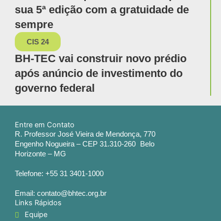
sua 5ª edição com a gratuidade de
sempre
CIS 24
BH-TEC vai construir novo prédio
após anúncio de investimento do
governo federal
Entre em Contato
R. Professor José Vieira de Mendonça, 770
Engenho Nogueira – CEP 31.310-260 Belo
Horizonte – MG
Telefone: +55 31 3401-1000
Email: contato@bhtec.org.br
Links Rápidos
Equipe