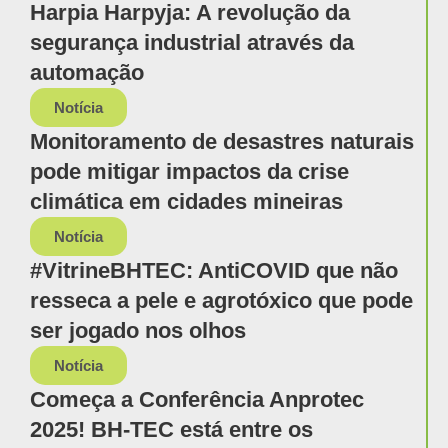
Harpia Harpyja: A revolução da
segurança industrial através da
automação
Notícia
Monitoramento de desastres naturais
pode mitigar impactos da crise
climática em cidades mineiras
Notícia
#VitrineBHTEC: AntiCOVID que não
resseca a pele e agrotóxico que pode
ser jogado nos olhos
Notícia
Começa a Conferência Anprotec
2025! BH-TEC está entre os