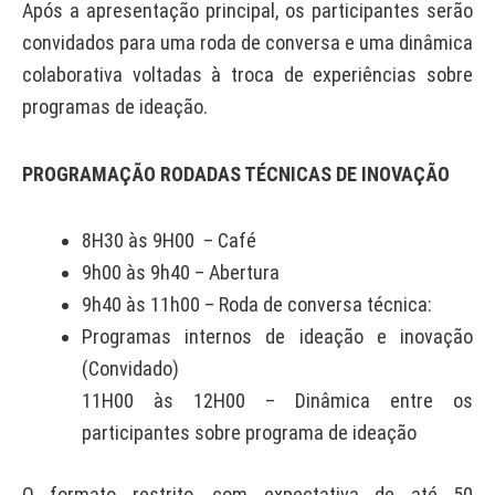
Após a apresentação principal, os participantes serão
convidados para uma roda de conversa e uma dinâmica
colaborativa voltadas à troca de experiências sobre
programas de ideação.
PROGRAMAÇÃO
​
RODADAS TÉCNICAS DE INOVAÇÃO
​8H30 às 9H00 – Café
​9h00 às 9h40 – Abertura
​9h40 às 11h00 – Roda de conversa técnica:
​Programas internos de ideação e inovação
(Convidado)
11H00 às 12H00 – Dinâmica entre os
participantes sobre programa de ideação
O formato restrito, com expectativa de até 50