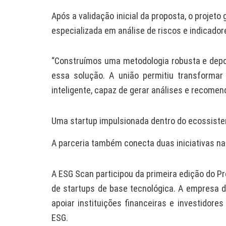
Após a validação inicial da proposta, o proje
especializada em análise de riscos e indicadore
“Construímos uma metodologia robusta e depo
essa solução. A união permitiu transforma
inteligente, capaz de gerar análises e recome
Uma startup impulsionada dentro do ecossist
A parceria também conecta duas iniciativas na
A ESG Scan participou da primeira edição do P
de startups de base tecnológica. A empresa d
apoiar instituições financeiras e investidore
ESG.