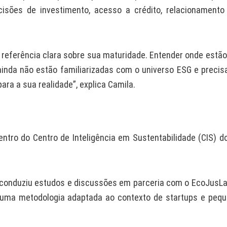
ecisões de investimento, acesso a crédito, relacionament
referência clara sobre sua maturidade. Entender onde estão
ainda não estão familiarizadas com o universo ESG e preci
ra a sua realidade”, explica Camila.
tro do Centro de Inteligência em Sustentabilidade (CIS) d
 conduziu estudos e discussões em parceria com o EcoJusLa
r uma metodologia adaptada ao contexto de startups e peq