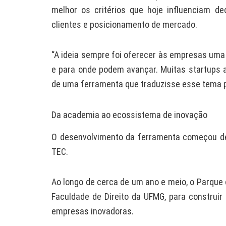
melhor os critérios que hoje influenciam d
clientes e posicionamento de mercado.
“A ideia sempre foi oferecer às empresas uma 
e para onde podem avançar. Muitas startups 
de uma ferramenta que traduzisse esse tema pa
Da academia ao ecossistema de inovação
O desenvolvimento da ferramenta começou den
TEC.
Ao longo de cerca de um ano e meio, o Parque
Faculdade de Direito da UFMG, para construi
empresas inovadoras.