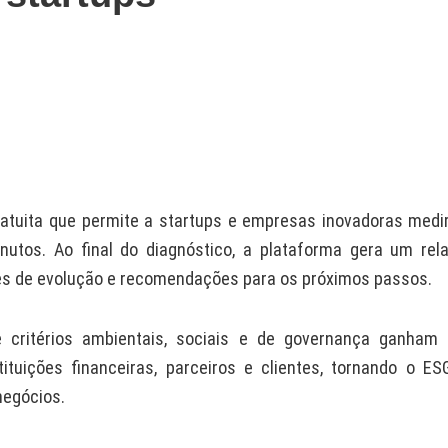
atuita que permite a startups e empresas inovadoras medi
utos. Ao final do diagnóstico, a plataforma gera um rela
es de evolução e recomendações para os próximos passos.
critérios ambientais, sociais e de governança ganham
tituições financeiras, parceiros e clientes, tornando o E
negócios.