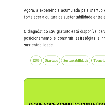
Agora, a experiência acumulada pela startup 
fortalecer a cultura da sustentabilidade entre
O diagnóstico ESG gratuito está disponível p
posicionamento e construir estratégias al
sustentabilidade.
ESG
Startups
Sustentabilidade
Tecnol
O QUE VOCÊ ACHOU DO CONTEÚDO