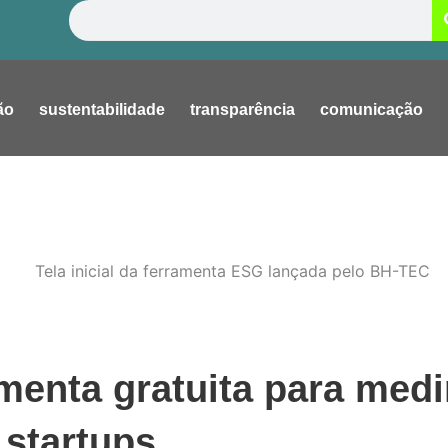
Pesquisar
ão
sustentabilidade
transparência
comunicação
menta gratuita para medi
startups