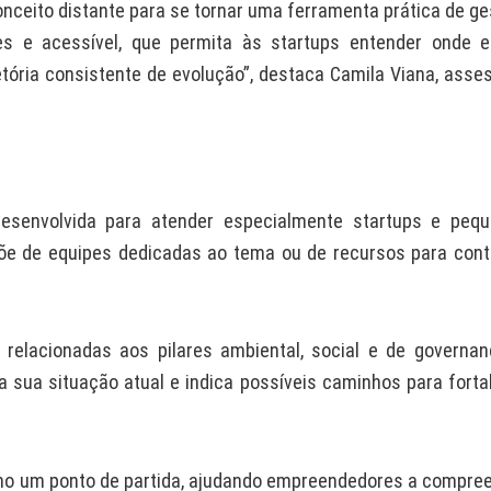
onceito distante para se tornar uma ferramenta prática de ge
es e acessível, que permita às startups entender onde e
jetória consistente de evolução”, destaca Camila Viana, asse
 desenvolvida para atender especialmente startups e peq
õe de equipes dedicadas ao tema ou de recursos para cont
relacionadas aos pilares ambiental, social e de governan
sua situação atual e indica possíveis caminhos para forta
omo um ponto de partida, ajudando empreendedores a compre