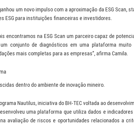
to ganhou um novo impulso com a aproximação da ESG Scan, st
s ESG para instituições financeiras e investidores.
is encontramos na ESG Scan um parceiro capaz de potencia
r um conjunto de diagnósticos em uma plataforma muito
ndações mais completas para as empresas”, afirma Camila.
ema
scidas dentro do ambiente de inovação mineiro.
rograma Nautilus, iniciativa do BH-TEC voltada ao desenvolvi
esenvolveu uma plataforma que utiliza dados e indicadores
s na avaliação de riscos e oportunidades relacionados a crit