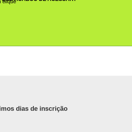
 clique
imos dias de inscrição