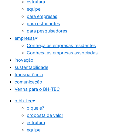
estrutura
equipe
para empresas
para estudantes
para pesquisadores
empresas
Conheça as empresas residentes
Conheça as empresas associadas
inovação
sustentabilidade
transparência
comunicação
Venha para o BH-TEC
o bh-tec
o que é?
proposta de valor
estrutura
equipe