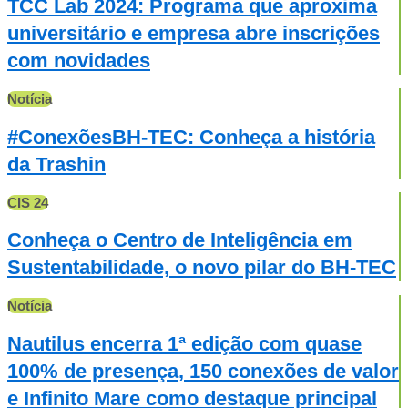
TCC Lab 2024: Programa que aproxima
universitário e empresa abre inscrições
com novidades
Notícia
#ConexõesBH-TEC: Conheça a história
da Trashin
CIS 24
Conheça o Centro de Inteligência em
Sustentabilidade, o novo pilar do BH-TEC
Notícia
Nautilus encerra 1ª edição com quase
100% de presença, 150 conexões de valor
e Infinito Mare como destaque principal