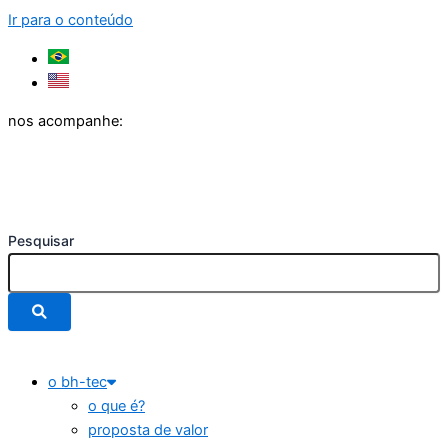
Ir para o conteúdo
nos acompanhe:
Pesquisar
o bh-tec
o que é?
proposta de valor