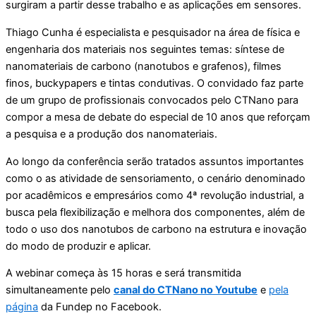
surgiram a partir desse trabalho e as aplicações em sensores.
Thiago Cunha é especialista e pesquisador na área de física e
engenharia dos materiais nos seguintes temas: síntese de
nanomateriais de carbono (nanotubos e grafenos), filmes
finos, buckypapers e tintas condutivas. O convidado faz parte
de um grupo de profissionais convocados pelo CTNano para
compor a mesa de debate do especial de 10 anos que reforçam
a pesquisa e a produção dos nanomateriais.
Ao longo da conferência serão tratados assuntos importantes
como o as atividade de sensoriamento, o cenário denominado
por acadêmicos e empresários como 4ª revolução industrial, a
busca pela flexibilização e melhora dos componentes, além de
todo o uso dos nanotubos de carbono na estrutura e inovação
do modo de produzir e aplicar.
A webinar começa às 15 horas e será transmitida
simultaneamente pelo
canal do CTNano
no Youtube
e
pela
página
da Fundep no Facebook.