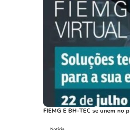
FIEMG E BH-TEC se unem no pr
Notícia