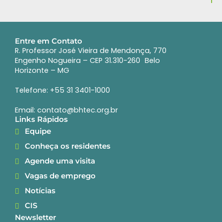
Entre em Contato
R. Professor José Vieira de Mendonça, 770
Engenho Nogueira – CEP 31.310-260 Belo
Horizonte – MG
Telefone: +55 31 3401-1000
Email: contato@bhtec.org.br
Links Rápidos
Equipe
Conheça os residentes
Agende uma visita
Vagas de emprego
Notícias
CIS
Newsletter