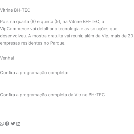
Vitrine BH-TEC
Pois na quarta (8) e quinta (9), na Vitrine BH-TEC, a
VipCommerce vai detalhar a tecnologia e as soluções que
desenvolveu. A mostra gratuita vai reunir, além da Vip, mais de 20
empresas residentes no Parque.
Venha!
Confira a programação completa:
Confira a programação completa da Vitrine BH-TEC