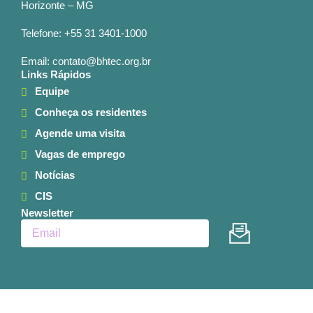
Horizonte – MG
Telefone: +55 31 3401-1000
Email: contato@bhtec.org.br
Links Rápidos
Equipe
Conheça os residentes
Agende uma visita
Vagas de emprego
Notícias
CIS
Newsletter
Enviar