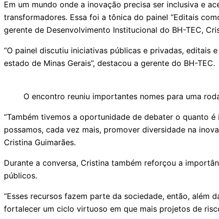
Em um mundo onde a inovação precisa ser inclusiva e ace
transformadores. Essa foi a tônica do painel “Editais co
gerente de Desenvolvimento Institucional do BH-TEC, Cri
“O painel discutiu iniciativas públicas e privadas, edita
estado de Minas Gerais”, destacou a gerente do BH-TEC.
O encontro reuniu importantes nomes para uma rod
“Também tivemos a oportunidade de debater o quanto é i
possamos, cada vez mais, promover diversidade na inovaç
Cristina Guimarães.
Durante a conversa, Cristina também reforçou a importânc
públicos.
“Esses recursos fazem parte da sociedade, então, além d
fortalecer um ciclo virtuoso em que mais projetos de ris