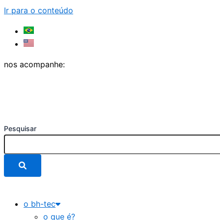
Ir para o conteúdo
nos acompanhe:
Pesquisar
o bh-tec
o que é?