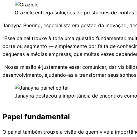
Graziele entrega soluções de prestações de contas
Janayna Bhering, especialista em gestão da inovação, de
“Esse painel trouxe à tona uma questão fundamental: mui
porte ou segmento — simplesmente por falta de conhecime
pequenas e médias empresas, que muitas vezes dependem d
“Nossa missão é justamente essa: comunicar, dar visibili
desenvolvimento, ajudando-as a transformar seus sonhos
Janayna destacou a importância de encontros como
Papel fundamental
O painel também trouxe a visão de quem vive a importânci