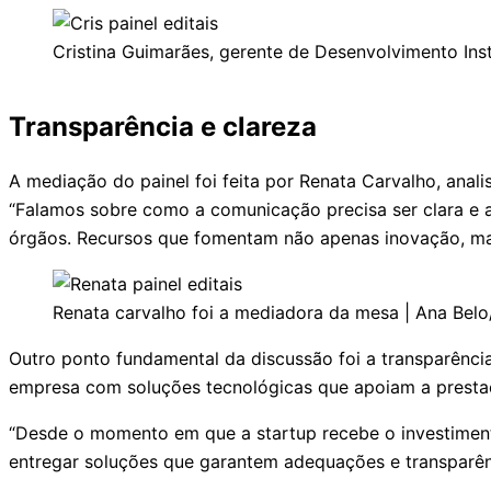
Cristina Guimarães, gerente de Desenvolvimento Ins
Transparência e clareza
A mediação do painel foi feita por Renata Carvalho, ana
“Falamos sobre como a comunicação precisa ser clara e a
órgãos. Recursos que fomentam não apenas inovação, mas
Renata carvalho foi a mediadora da mesa | Ana Bel
Outro ponto fundamental da discussão foi a transparênci
empresa com soluções tecnológicas que apoiam a presta
“Desde o momento em que a startup recebe o investimento
entregar soluções que garantem adequações e transparênc