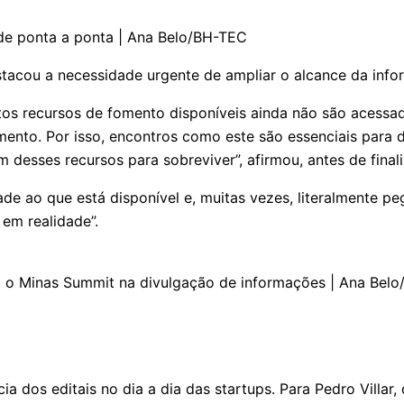
 de ponta a ponta | Ana Belo/BH-TEC
stacou a necessidade urgente de ampliar o alcance da info
tos recursos de fomento disponíveis ainda não são acessa
nto. Por isso, encontros como este são essenciais para d
esses recursos para sobreviver”, afirmou, antes de finali
dade ao que está disponível e, muitas vezes, literalmente 
 em realidade”.
 o Minas Summit na divulgação de informações | Ana Bel
a dos editais no dia a dia das startups. Para Pedro Villa