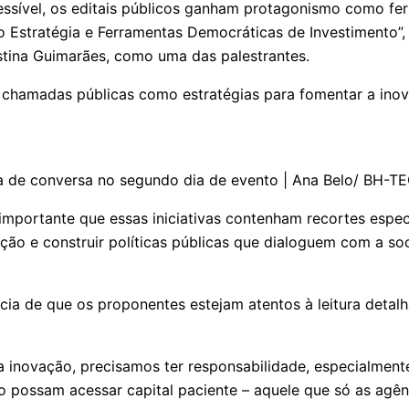
ssível, os editais públicos ganham protagonismo como fer
mo Estratégia e Ferramentas Democráticas de Investimento”,
stina Guimarães, como uma das palestrantes.
is e chamadas públicas como estratégias para fomentar a ino
a de conversa no segundo dia de evento | Ana Belo/ BH-T
mportante que essas iniciativas contenham recortes espe
ão e construir políticas públicas que dialoguem com a so
ia de que os proponentes estejam atentos à leitura detalh
a inovação, precisamos ter responsabilidade, especialmen
co possam acessar capital paciente – aquele que só as agê