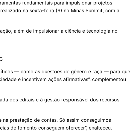
ramentas fundamentais para impulsionar projetos
 realizado na sexta-feira (6) no Minas Summit, com a
vação, além de impulsionar a ciência e tecnologia no
EC
cíficos — como as questões de gênero e raça — para que
ciedade e incentivem ações afirmativas”, complementou
ada dos editais e à gestão responsável dos recursos
te na prestação de contas. Só assim conseguimos
ncias de fomento conseguem oferecer”, enalteceu.