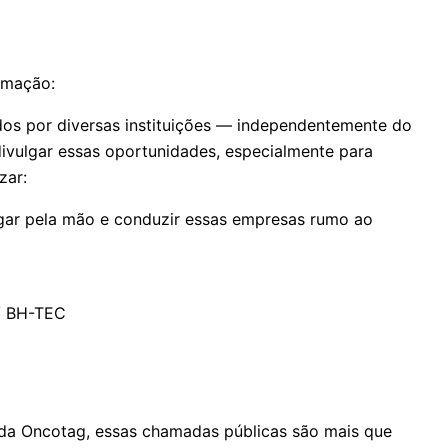
rmação:
dos por diversas instituições — independentemente do
ivulgar essas oportunidades, especialmente para
zar:
pegar pela mão e conduzir essas empresas rumo ao
o/ BH-TEC
r, da Oncotag, essas chamadas públicas são mais que