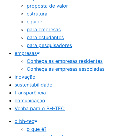
proposta de valor
estrutura
equipe
para empresas
para estudantes
para pesquisadores
empresas
Conheça as empresas residentes
Conheça as empresas associadas
inovação
sustentabilidade
transparência
comunicação
Venha para o BH-TEC
o bh-tec
o que é?