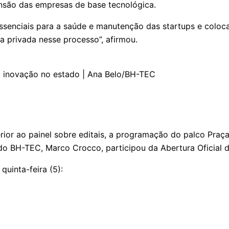
ansão das empresas de base tecnológica.
o essenciais para a saúde e manutenção das startups e col
a privada nesse processo”, afirmou.
 a inovação no estado | Ana Belo/BH-TEC
rior ao painel sobre editais, a programação do palco Praç
do BH-TEC, Marco Crocco, participou da Abertura Oficial 
uinta-feira (5):