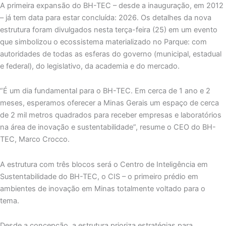
A primeira expansão do BH-TEC – desde a inauguração, em 2012
– já tem data para estar concluída: 2026. Os detalhes da nova
estrutura foram divulgados nesta terça-feira (25) em um evento
que simbolizou o ecossistema materializado no Parque: com
autoridades de todas as esferas do governo (municipal, estadual
e federal), do legislativo, da academia e do mercado.
“É um dia fundamental para o BH-TEC. Em cerca de 1 ano e 2
meses, esperamos oferecer a Minas Gerais um espaço de cerca
de 2 mil metros quadrados para receber empresas e laboratórios
na área de inovação e sustentabilidade”, resume o CEO do BH-
TEC, Marco Crocco.
A estrutura com três blocos será o Centro de Inteligência em
Sustentabilidade do BH-TEC, o CIS – o primeiro prédio em
ambientes de inovação em Minas totalmente voltado para o
tema.
Desde a concepção, a estrutura prioriza estratégias para