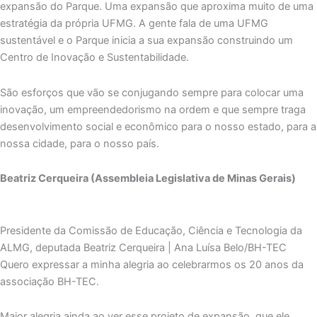
expansão do Parque. Uma expansão que aproxima muito de uma
estratégia da própria UFMG. A gente fala de uma UFMG
sustentável e o Parque inicia a sua expansão construindo um
Centro de Inovação e Sustentabilidade.
São esforços que vão se conjugando sempre para colocar uma
inovação, um empreendedorismo na ordem e que sempre traga
desenvolvimento social e econômico para o nosso estado, para a
nossa cidade, para o nosso país.
Beatriz Cerqueira (Assembleia Legislativa de Minas Gerais)
Presidente da Comissão de Educação, Ciência e Tecnologia da
ALMG, deputada Beatriz Cerqueira | Ana Luísa Belo/BH-TEC
Quero expressar a minha alegria ao celebrarmos os 20 anos da
associação BH-TEC.
Maior alegria ainda ao ver esse projeto de expansão, que ele