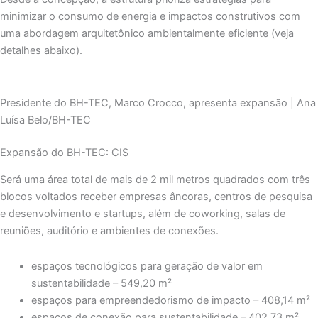
minimizar o consumo de energia e impactos construtivos com
uma abordagem arquitetônico ambientalmente eficiente (veja
detalhes abaixo).
Presidente do BH-TEC, Marco Crocco, apresenta expansão | Ana
Luísa Belo/BH-TEC
Expansão do BH-TEC: CIS
Será uma área total de mais de 2 mil metros quadrados com três
blocos voltados receber empresas âncoras, centros de pesquisa
e desenvolvimento e startups, além de coworking, salas de
reuniões, auditório e ambientes de conexões.
espaços tecnológicos para geração de valor em
sustentabilidade – 549,20 m²
espaços para empreendedorismo de impacto – 408,14 m²
espaços de conexão para sustentabilidade – 402,73 m²