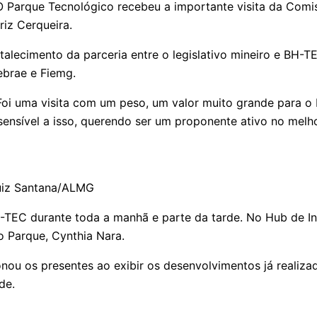
arque Tecnológico recebeu a importante visita da Comis
riz Cerqueira.
rtalecimento da parceria entre o legislativo mineiro e BH
ebrae e Fiemg.
 Foi uma visita com um peso, um valor muito grande para 
ensível a isso, querendo ser um proponente ativo no mel
uiz Santana/ALMG
BH-TEC durante toda a manhã e parte da tarde. No Hub de 
 Parque, Cynthia Nara.
ou os presentes ao exibir os desenvolvimentos já realizad
de.