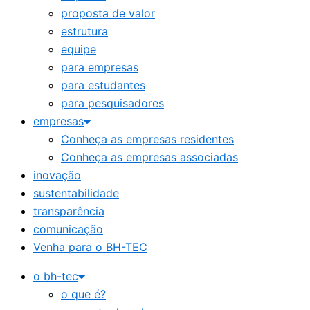
proposta de valor
estrutura
equipe
para empresas
para estudantes
para pesquisadores
empresas
Conheça as empresas residentes
Conheça as empresas associadas
inovação
sustentabilidade
transparência
comunicação
Venha para o BH-TEC
o bh-tec
o que é?