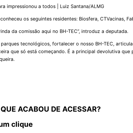
ra impressionou a todos | Luiz Santana/ALMG
conheceu os seguintes residentes: Biosfera, CTVacinas, Fa
vinda da comissão aqui no BH-TEC”, introduz a deputada.
s parques tecnológicos, fortalecer o nosso BH-TEC, articu
eira que só está começando. É a principal devolutiva que
queira.
 QUE ACABOU DE ACESSAR?
um clique