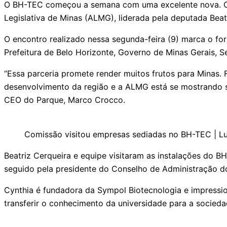
O BH-TEC começou a semana com uma excelente nova. O P
Legislativa de Minas (ALMG), liderada pela deputada Beat
O encontro realizado nessa segunda-feira (9) marca o fo
Prefeitura de Belo Horizonte, Governo de Minas Gerais, S
“Essa parceria promete render muitos frutos para Minas.
desenvolvimento da região e a ALMG está se mostrando s
CEO do Parque, Marco Crocco.
Comissão visitou empresas sediadas no BH-TEC | L
Beatriz Cerqueira e equipe visitaram as instalações do 
seguido pela presidente do Conselho de Administração do
Cynthia é fundadora da Sympol Biotecnologia e impression
transferir o conhecimento da universidade para a socieda