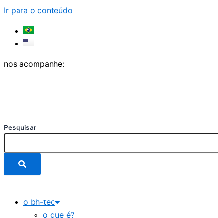
Ir para o conteúdo
nos acompanhe:
Pesquisar
o bh-tec
o que é?