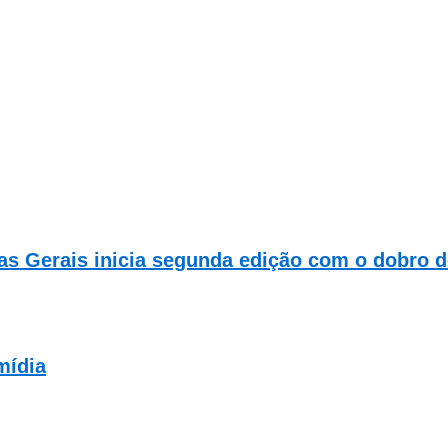
s Gerais inicia segunda edição com o dobro de
mídia