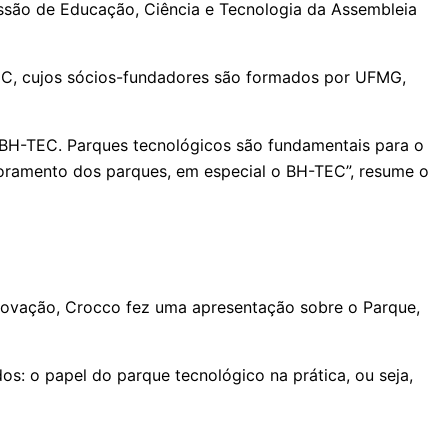
são de Educação, Ciência e Tecnologia da Assembleia
-TEC, cujos sócios-fundadores são formados por UFMG,
o BH-TEC. Parques tecnológicos são fundamentais para o
horamento dos parques, em especial o BH-TEC”, resume o
Inovação, Crocco fez uma apresentação sobre o Parque,
os: o papel do parque tecnológico na prática, ou seja,