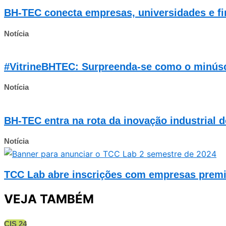
BH-TEC conecta empresas, universidades e fi
Notícia
#VitrineBHTEC: Surpreenda-se como o minúsc
Notícia
BH-TEC entra na rota da inovação industrial 
Notícia
TCC Lab abre inscrições com empresas premi
VEJA TAMBÉM
CIS 24