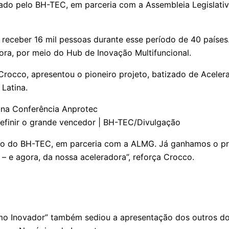
do pelo BH-TEC, em parceria com a Assembleia Legislativ
de receber 16 mil pessoas durante esse período de 40 paíse
ra, por meio do Hub de Inovação Multifuncional.
occo, apresentou o pioneiro projeto, batizado de Aceleran
Latina.
efinir o grande vencedor | BH-TEC/Divulgação
so do BH-TEC, em parceria com a ALMG. Já ganhamos o pr
 – e agora, da nossa aceleradora”, reforça Crocco.
Inovador” também sediou a apresentação dos outros dois 