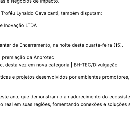
sas e Negócios de Impacto.
 Troféu Lynaldo Cavalcanti, também disputam:
 e Inovação LTDA
ntar de Encerramento, na noite desta quarta-feira (15).
, desta vez em nova categoria | BH-TEC/Divulgação
áticas e projetos desenvolvidos por ambientes promotores
este ano, que demonstram o amadurecimento do ecossistema
 real em suas regiões, fomentando conexões e soluções sus