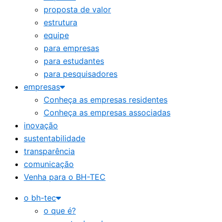
proposta de valor
estrutura
equipe
para empresas
para estudantes
para pesquisadores
empresas
Conheça as empresas residentes
Conheça as empresas associadas
inovação
sustentabilidade
transparência
comunicação
Venha para o BH-TEC
o bh-tec
o que é?