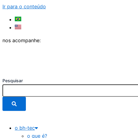
Ir para o conteúdo
nos acompanhe:
Pesquisar
o bh-tec
o que é?