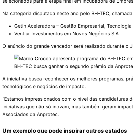
selecionados para a etapa final em Incubadora de Empre
Na categoria disputada neste ano pelo BH-TEC, chamada
Getin Aceleradora – Gestão Empresarial, Tecnologia
Ventiur Investimentos em Novos Negócios S.A
O anúncio do grande vencedor será realizado durante o Ja
BH-TEC busca ganhar o segundo prêmio da Anprotec
A iniciativa busca reconhecer os melhores programas, pr
tecnológicos e negócios de impacto.
“Estamos impressionados com o nível das candidaturas d
iniciativas que não só inovam, mas também geram impacto
Associados da Anprotec.
Um exemplo que pode inspirar outros estados