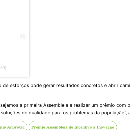
c30)
 de esforços pode gerar resultados concretos e abrir ca
 sejamos a primeira Assembleia a realizar um prêmio com b
oluções de qualidade para os problemas da população”, a
mio Anprotec
Prêmio Assembleia de Incentivo à Inovação