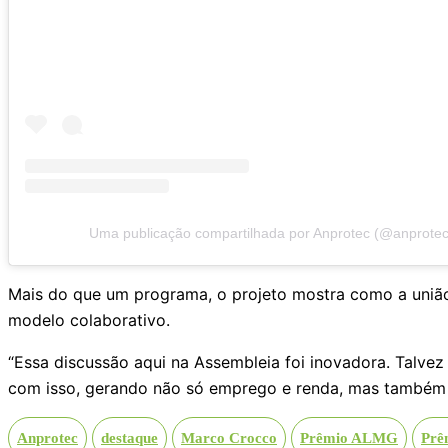
Uma publicação compartilhada por Anprotec (@anprote
Mais do que um programa, o projeto mostra como a união
modelo colaborativo.
“Essa discussão aqui na Assembleia foi inovadora. Talvez
com isso, gerando não só emprego e renda, mas também s
Anprotec
destaque
Marco Crocco
Prêmio ALMG
Prê