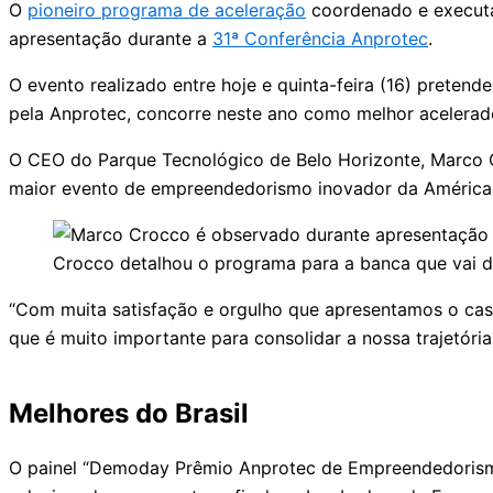
O
pioneiro programa de aceleração
coordenado e executa
apresentação durante a
31ª Conferência Anprotec
.
O evento realizado entre hoje e quinta-feira (16) preten
pela Anprotec, concorre neste ano como melhor acelerado
O CEO do Parque Tecnológico de Belo Horizonte, Marco Cr
maior evento de empreendedorismo inovador da América 
Crocco detalhou o programa para a banca que vai d
“Com muita satisfação e orgulho que apresentamos o ca
que é muito importante para consolidar a nossa trajetória
Melhores do Brasil
O painel “Demoday Prêmio Anprotec de Empreendedorismo 