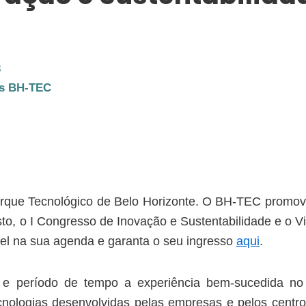
3
as BH-TEC
Parque Tecnológico de Belo Horizonte. O BH-TEC promo
to, o I Congresso de Inovação e Sustentabilidade e o Vi
el na sua agenda e garanta o seu ingresso
aqui
.
e período de tempo a experiência bem-sucedida no
nologias desenvolvidas pelas empresas e pelos centr