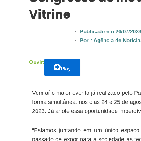
Vitrine
Publicado em
26/07/202
Por :
Agência de Notíci
Ouvir:
Play
Vem aí o maior evento já realizado pelo 
forma simultânea, nos dias 24 e 25 de agos
2023. Já anote essa oportunidade imperdív
“Estamos juntando em um único espaço 
passado de expor para a sociedade as tec