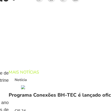
MAIS NOTÍCIAS
ve de
Notícia
trine
Programa Conexões BH-TEC é lançado oficia
 ano
os de
CIS 24