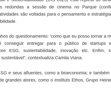
as redondas a sessão de cinema no Parque (
conf
atividades são voltadas para o pensamento e estratégi
bilidade.
hos do questionamento: ‘como que eu posso tornar a 
 é conseguir entregar para o público de startups 
e ESG, sustentabilidade, inovação etc. Enfim, s
 sustentável”, contextualiza Camila Viana.
ESG e seus afluentes, como a bioeconomia; e também
de grandes atores, como o Instituto Ethos, Grupo Hein