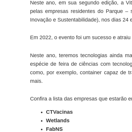
Neste ano, em sua segundo edição, a Vi
pelas empresas residentes do Parque – 
Inovação e Sustentabilidade), nos dias 24 
Em 2022, o evento foi um sucesso e atrai
Neste ano, teremos tecnologias ainda m
espécie de feira de ciências com tecnolo
como, por exemplo, container capaz de trat
mais.
Confira a lista das empresas que estarão e
CTVacinas
Wetlands
FabNS