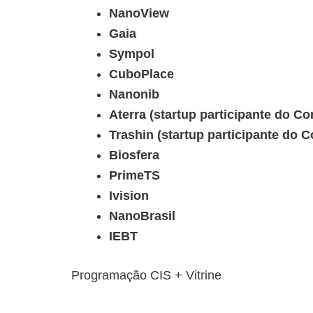
NanoView
Gaia
Sympol
CuboPlace
Nanonib
Aterra (startup participante do 
Trashin (startup participante do
Biosfera
PrimeTS
Ivision
NanoBrasil
IEBT
Programação CIS + Vitrine