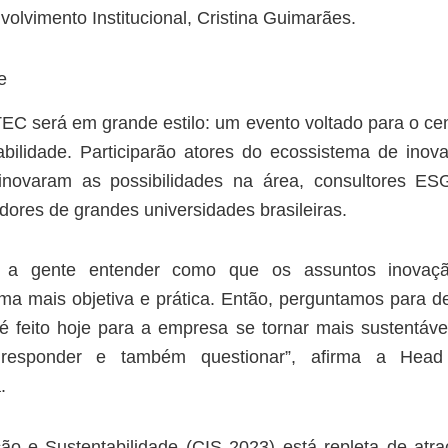
volvimento Institucional, Cristina Guimarães.
e
EC será em grande estilo: um evento voltado para o ce
abilidade. Participarão atores do ecossistema de inov
 inovaram as possibilidades na área, consultores ES
ores de grandes universidades brasileiras.
a a gente entender como que os assuntos inovaç
ma mais objetiva e prática. Então, perguntamos para d
 feito hoje para a empresa se tornar mais sustentáve
o responder e também questionar”, afirma a Hea
.
o e Sustentabilidade (CIS 2023) está repleta de atr