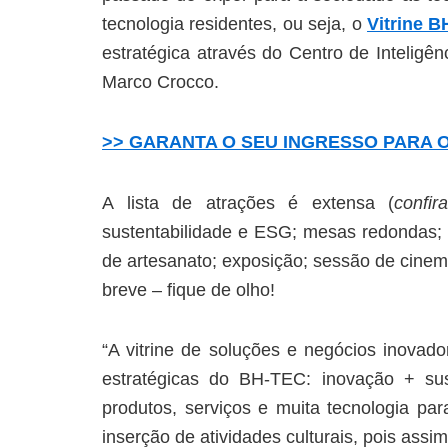
tecnologia residentes, ou seja, o
Vitrine 
estratégica através do Centro de Intelig
Marco Crocco.
>> GARANTA O SEU INGRESSO PARA 
A lista de atrações é extensa (
confi
sustentabilidade e ESG; mesas redondas; 
de artesanato; exposição; sessão de cinem
breve – fique de olho!
“A vitrine de soluções e negócios inovad
estratégicas do BH-TEC: inovação + sust
produtos, serviços e muita tecnologia par
inserção de atividades culturais, pois ass