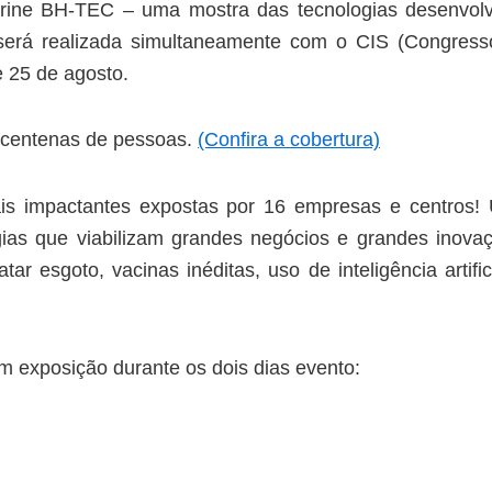
trine BH-TEC – uma mostra das tecnologias desenvolv
será realizada simultaneamente com o CIS (Congress
e 25 de agosto.
u centenas de pessoas.
(Confira a cobertura)
ais impactantes expostas por 16 empresas e centros!
gias que viabilizam grandes negócios e grandes inova
ar esgoto, vacinas inéditas, uso de inteligência artific
m exposição durante os dois dias evento: