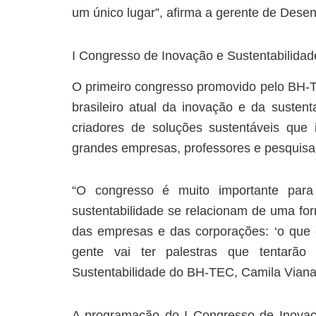
um único lugar”, afirma a gerente de Desen
I Congresso de Inovação e Sustentabilidad
O primeiro congresso promovido pelo BH-T
brasileiro atual da inovação e da sustent
criadores de soluções sustentáveis que
grandes empresas, professores e pesquisad
“O congresso é muito importante par
sustentabilidade se relacionam de uma for
das empresas e das corporações: ‘o que é
gente vai ter palestras que tentarã
Sustentabilidade do BH-TEC, Camila Viana
A programação do I Congresso de Inovaçã