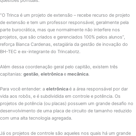
questões pontuais.
“O Trinca é um projeto de extensão – recebe recurso de projeto
de extensão e tem um professor responsável, geralmente pela
parte burocrática, mas que normalmente não interfere nos
projetos, que são criados e gerenciados 100% pelos alunos”,
reforça Bianca Cardenas, estagiária da gestão de inovação do
BH-TEC e ex-integrante do Trincabotz.
Além dessa coordenação geral pelo capitão, existem três
capitanias:
gestão
,
eletrônica
e
mecânica
.
Para você entender: a
eletrônica
é a área responsável por dar
vida aos robôs, e é subdividida em controle e potência. Os
projetos de potência (ou placas) possuem um grande desafio no
desenvolvimento de uma placa de circuito de tamanho reduzido
com uma alta tecnologia agregada.
Já os projetos de controle são aqueles nos quais há um grande