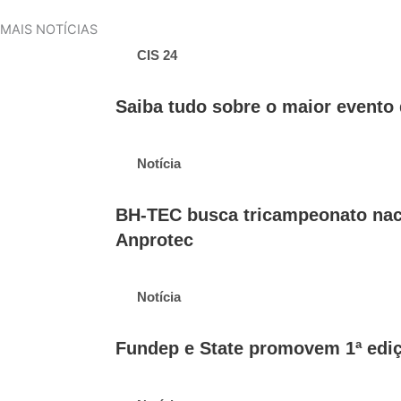
MAIS NOTÍCIAS
CIS 24
Saiba tudo sobre o maior evento 
Notícia
BH-TEC busca tricampeonato nac
Anprotec
Notícia
Fundep e State promovem 1ª ediç