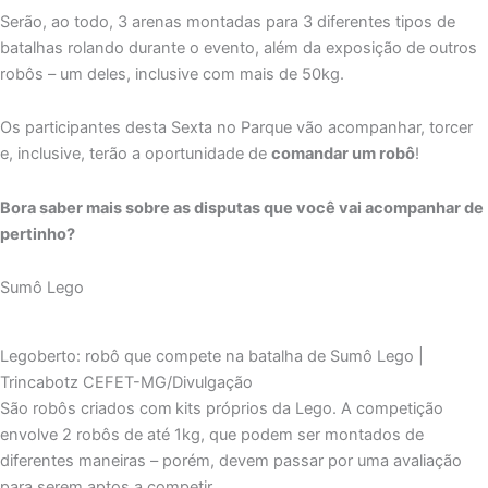
Serão, ao todo, 3 arenas montadas para 3 diferentes tipos de
batalhas rolando durante o evento, além da exposição de outros
robôs – um deles, inclusive com mais de 50kg.
Os participantes desta Sexta no Parque vão acompanhar, torcer
e, inclusive, terão a oportunidade de
comandar um robô
!
Bora saber mais sobre as disputas que você vai acompanhar de
pertinho?
Sumô Lego
Legoberto: robô que compete na batalha de Sumô Lego |
Trincabotz CEFET-MG/Divulgação
São robôs criados com
kits próprios da Lego. A competição
envolve 2 robôs de até 1kg, que podem ser montados de
diferentes maneiras – porém, devem passar por uma avaliação
para serem aptos a competir.