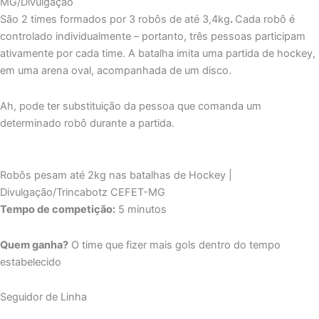
MG/Divulgação
São 2 times formados por 3 robôs de até 3,4kg
.
Cada robô é
controlado individualmente – portanto, três pessoas participam
ativamente por cada time. A batalha imita uma partida de hockey,
em uma arena oval, acompanhada de um disco.
Ah, pode ter substituição da pessoa que comanda um
determinado robô durante a partida.
Robôs pesam até 2kg nas batalhas de Hockey |
Divulgação/Trincabotz CEFET-MG
Tempo de competição:
5 minutos
Quem ganha?
O time que fizer mais gols dentro do tempo
estabelecido
Seguidor de Linha