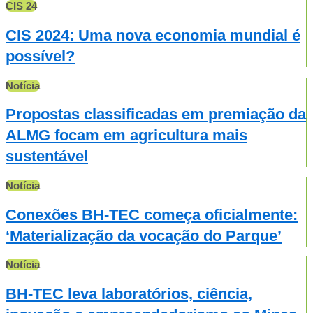
CIS 24
CIS 2024: Uma nova economia mundial é
possível?
Notícia
Propostas classificadas em premiação da
ALMG focam em agricultura mais
sustentável
Notícia
Conexões BH-TEC começa oficialmente:
‘Materialização da vocação do Parque’
Notícia
BH-TEC leva laboratórios, ciência,