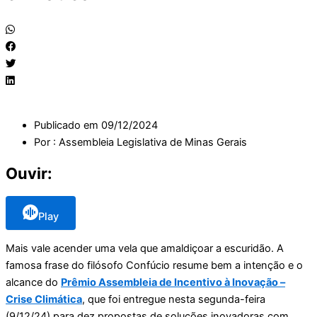
Publicado em
09/12/2024
Por :
Assembleia Legislativa de Minas Gerais
Ouvir:
Play
Mais vale acender uma vela que amaldiçoar a escuridão. A
famosa frase do filósofo Confúcio resume bem a intenção e o
alcance do
Prêmio Assembleia de Incentivo à Inovação –
Crise Climática
, que foi entregue nesta segunda-feira
(9/12/24) para dez propostas de soluções inovadoras com