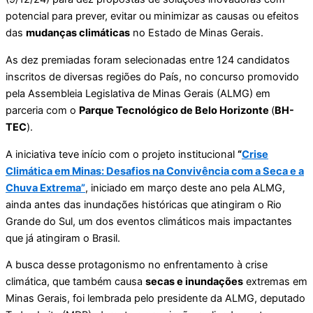
potencial para prever, evitar ou minimizar as causas ou efeitos
das
mudanças climáticas
no Estado de Minas Gerais.
As dez premiadas foram selecionadas entre 124 candidatos
inscritos de diversas regiões do País, no concurso promovido
pela Assembleia Legislativa de Minas Gerais (ALMG) em
parceria com o
Parque Tecnológico de Belo Horizonte
(
BH-
TEC
).
A iniciativa teve início com o projeto institucional
“
Crise
Climática em Minas: Desafios na Convivência com a Seca e a
Chuva Extrema”
, iniciado em março deste ano pela ALMG,
ainda antes das inundações históricas que atingiram o Rio
Grande do Sul, um dos eventos climáticos mais impactantes
que já atingiram o Brasil.
A busca desse protagonismo no enfrentamento à crise
climática, que também causa
secas e inundações
extremas em
Minas Gerais, foi lembrada pelo presidente da ALMG, deputado