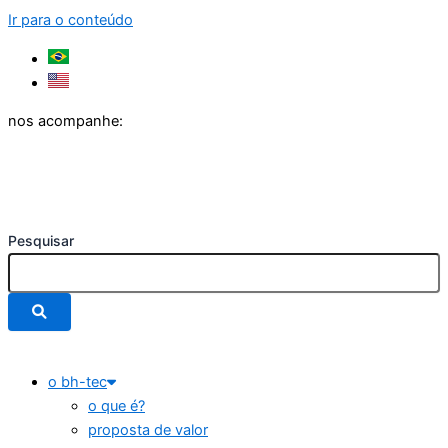
Ir para o conteúdo
nos acompanhe:
Pesquisar
o bh-tec
o que é?
proposta de valor