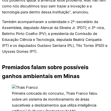
nós podemos ajudar a amenizar esse problema. Mas não tem
como nós discutirmos isso sem trazer a inovação e a
tecnologia para dentro dessa instituição”, anunciou.
Também acompanharam a solenidade o 2º-secretário da
Assembleia, deputado Alencar da Silveira Jr. (PDT); o 3º-vice,
Betinho Pinto Coelho (PV); a presidenta da Comissão de
Educação Ciência e Tecnologia, deputada Beatriz Cerqueira
(PT) e os deputados Gustavo Santana (PL), Tito Torres (PSD) e
Ulysses Gomes (PT).
Premiados falam sobre possíveis
ganhos ambientais em Minas
Primeira colocada do concurso, Thais Franco falou
sobre um sistema de monitoramento de áreas
suscetíveis a deslizamentos que utiliza inteligência