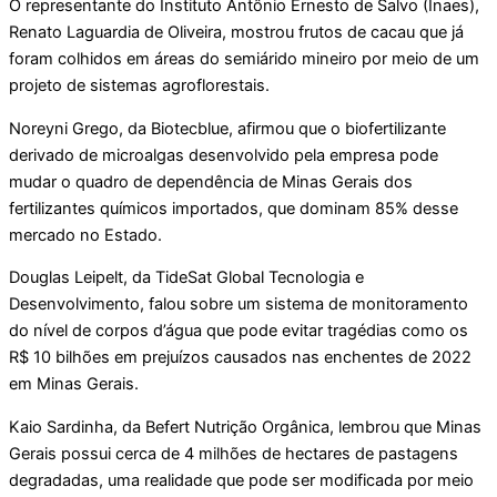
O representante do Instituto Antônio Ernesto de Salvo (Inaes),
Renato Laguardia de Oliveira, mostrou frutos de cacau que já
foram colhidos em áreas do semiárido mineiro por meio de um
projeto de sistemas agroflorestais.
Noreyni Grego, da Biotecblue, afirmou que o biofertilizante
derivado de microalgas desenvolvido pela empresa pode
mudar o quadro de dependência de Minas Gerais dos
fertilizantes químicos importados, que dominam 85% desse
mercado no Estado.
Douglas Leipelt, da TideSat Global Tecnologia e
Desenvolvimento, falou sobre um sistema de monitoramento
do nível de corpos d’água que pode evitar tragédias como os
R$ 10 bilhões em prejuízos causados nas enchentes de 2022
em Minas Gerais.
Kaio Sardinha, da Befert Nutrição Orgânica, lembrou que Minas
Gerais possui cerca de 4 milhões de hectares de pastagens
degradadas, uma realidade que pode ser modificada por meio