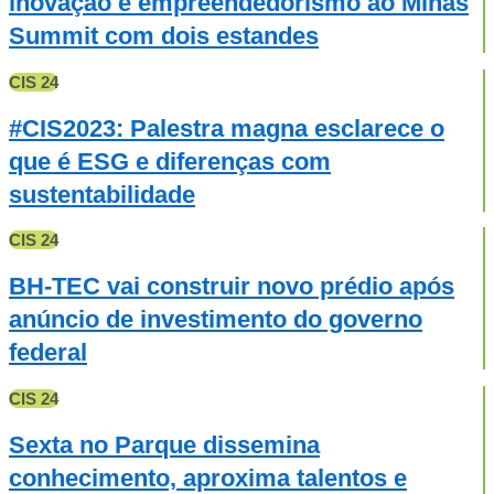
inovação e empreendedorismo ao Minas
Summit com dois estandes
CIS 24
#CIS2023: Palestra magna esclarece o
que é ESG e diferenças com
sustentabilidade
CIS 24
BH-TEC vai construir novo prédio após
anúncio de investimento do governo
federal
CIS 24
Sexta no Parque dissemina
conhecimento, aproxima talentos e