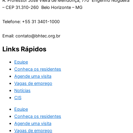
R. Professor José Vieira de Mendonça, 770 Engenho Nogueira
– CEP 31.310-260 Belo Horizonte – MG
Telefone: +55 31 3401-1000
Email: contato@bhtec.org.br
Links Rápidos
Equipe
Conheça os residentes
Agende uma visita
Vagas de emprego
Notícias
CIS
Equipe
Conheça os residentes
Agende uma visita
Vagas de emprego