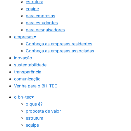
estrutura
equipe
para empresas
para estudantes
para pesquisadores
empresas
Conheça as empresas residentes
Conheça as empresas associadas
inovação
sustentabilidade
transparência
comunicação
Venha para o BH-TEC
o bh-tec
o que é?
proposta de valor
estrutura
equipe