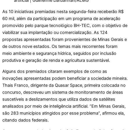
artificial | Guilherme Dardanhan/ALMG
As 10 iniciativas premiadas nesta segunda-feira receberão R$
60 mil, além da participação em um programa de aceleração
promovido pelo parque tecnológico BH-TEC, com o objetivo de
viabilizar sua implantação ou comercialização. As 124
propostas apresentadas foram provenientes de Minas Gerais e
de outros nove estados. Os temas mais recorrentes foram
meio ambiente e segurança hídrica, seguidos por inclusão
produtiva e geração de renda e agricultura sustentável.
Alguns dos premiados citaram exemplos de como as
inovações apresentadas podem beneficiar a sociedade mineira.
Thais Franco, dirigente da Quasar Space, primeira colocada no
concurso, descreveu um sistema de monitoramento de áreas
suscetíveis a deslizamentos que utiliza dados de satélites
analisados por meio de inteligência artificial. “Em Minas Gerais,
são 283 municípios atingidos por esse problema”, afirmou ela,
citando dados federais.