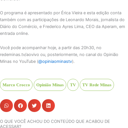
O programa é apresentado por Érica Vieira e esta edição conta
também com as participações de Leonardo Morais, jornalista do
Diário do Comércio, e Frederico Ayres Lima, CEO da Aperam, em
entrada online.
Você pode acompanhar hoje, a partir das 20h30, no
redeminas.tv/aovivo ou, posteriormente, no canal do Opinião
Minas no YouTube (
@opiniaominastv
).
Marco Crocco
Opinião Minas
TV
TV Rede Minas
O QUE VOCÊ ACHOU DO CONTEÚDO QUE ACABOU DE
ACESSAR?