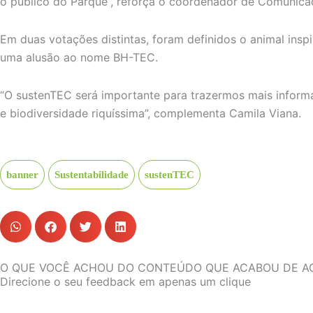
o público do Parque”, reforça o coordenador de Comunica
Em duas votações distintas, foram definidos o animal insp
uma alusão ao nome BH-TEC.
“O sustenTEC será importante para trazermos mais inform
e biodiversidade riquíssima”, complementa Camila Viana.
banner
Sustentabilidade
sustenTEC
O QUE VOCÊ ACHOU DO CONTEÚDO QUE ACABOU DE A
Direcione o seu feedback em apenas um clique