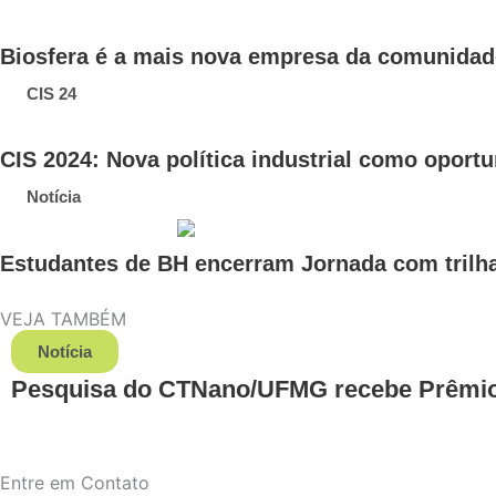
Biosfera é a mais nova empresa da comunida
CIS 24
CIS 2024: Nova política industrial como opor
Notícia
Estudantes de BH encerram Jornada com trilha
VEJA TAMBÉM
Notícia
Pesquisa do CTNano/UFMG recebe Prêmio 
Entre em Contato