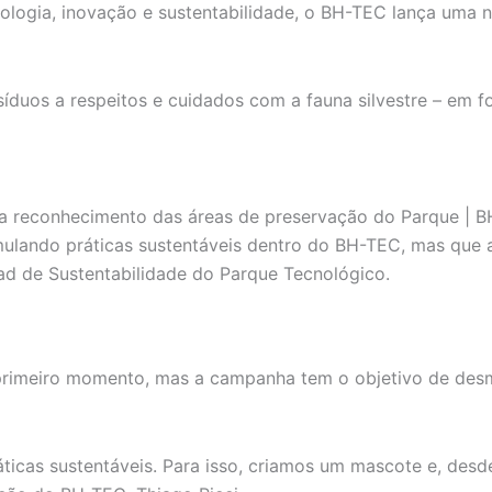
ologia, inovação e sustentabilidade, o BH-TEC lança uma
duos a respeitos e cuidados com a fauna silvestre – em fo
ara reconhecimento das áreas de preservação do Parque | 
ando práticas sustentáveis dentro do BH-TEC, mas que a p
ead de Sustentabilidade do Parque Tecnológico.
meiro momento, mas a campanha tem o objetivo de desmist
áticas sustentáveis. Para isso, criamos um mascote e, de