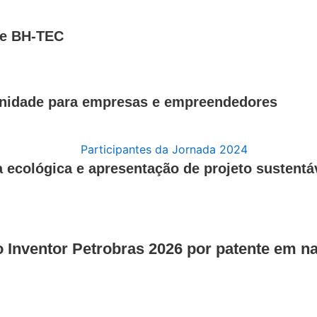
de BH-TEC
tunidade para empresas e empreendedores
 ecológica e apresentação de projeto sustentá
Inventor Petrobras 2026 por patente em n