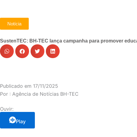
Notícia
SustenTEC: BH-TEC lança campanha para promover educaç
Publicado em
17/11/2025
Por :
Agência de Notícias BH-TEC
Ouvir:
Play