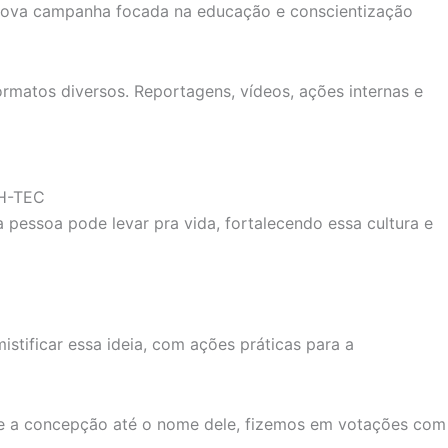
 nova campanha focada na educação e conscientização
rmatos diversos. Reportagens, vídeos, ações internas e
BH-TEC
essoa pode levar pra vida, fortalecendo essa cultura e
ificar essa ideia, com ações práticas para a
sde a concepção até o nome dele, fizemos em votações com