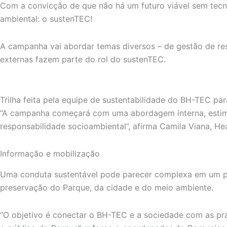
Com a convicção de que não há um futuro viável sem tecn
ambiental: o sustenTEC!
A campanha vai abordar temas diversos – de gestão de resí
externas fazem parte do rol do sustenTEC.
Trilha feita pela equipe de sustentabilidade do BH-TEC p
“A campanha começará com uma abordagem interna, estimul
responsabilidade socioambiental”, afirma Camila Viana, H
Informação e mobilização
Uma conduta sustentável pode parecer complexa em um pri
preservação do Parque, da cidade e do meio ambiente.
“O objetivo é conectar o BH-TEC e a sociedade com as pr