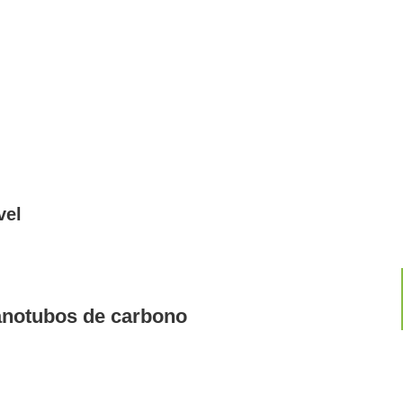
vel
anotubos de carbono