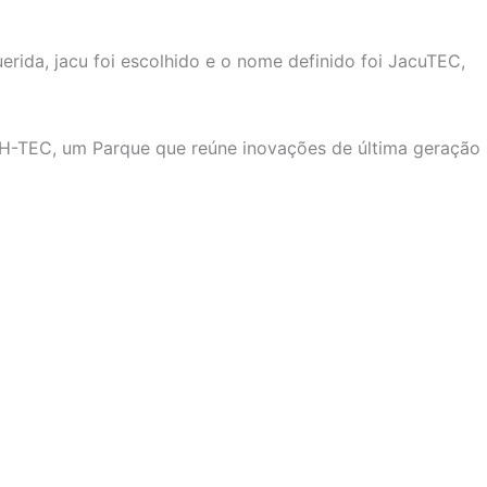
rida, jacu foi escolhido e o nome definido foi JacuTEC,
BH-TEC, um Parque que reúne inovações de última geração