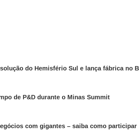
olução do Hemisfério Sul e lança fábrica no 
ampo de P&D durante o Minas Summit
egócios com gigantes – saiba como participar