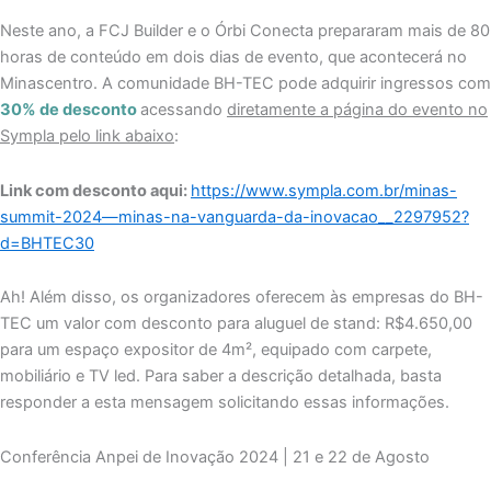
Neste ano, a FCJ Builder e o Órbi Conecta prepararam mais de 80
horas de conteúdo em dois dias de evento, que acontecerá no
Minascentro. A comunidade BH-TEC pode adquirir ingressos com
30% de desconto
acessando
diretamente a página do evento no
Sympla pelo link abaixo
:
Link com desconto aqui:
https://www.sympla.com.br/minas-
summit-2024—minas-na-vanguarda-da-inovacao__2297952?
d=BHTEC30
Ah! Além disso, os organizadores oferecem às empresas do BH-
TEC um valor com desconto para aluguel de stand: R$4.650,00
para um espaço expositor de 4m², equipado com carpete,
mobiliário e TV led. Para saber a descrição detalhada, basta
responder a esta mensagem solicitando essas informações.
Conferência Anpei de Inovação 2024 | 21 e 22 de Agosto