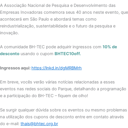
A Associação Nacional de Pesquisa e Desenvolvimento das
Empresas Inovadoras comemora seus 40 anos neste evento, que
acontecerá em São Paulo e abordará temas como
reindustrialização, sustentabilidade e o futuro da pesquisa e
inovação.
A comunidade BH-TEC pode adquirir ingressos com
10% de
desconto
usando o cupom
BHTEC10off.
Ingressos aqui:
https://lnkd.in/dgMRBMrh
Em breve, vocês verão várias notícias relacionadas a esses
eventos nas redes sociais do Parque, detalhando a programação
e a participação do BH-TEC – fiquem de olho!
Se surgir qualquer dúvida sobre os eventos ou mesmo problemas
na utilização dos cupons de desconto entre em contato através
do e-mail:
thais@bhtec.org.br