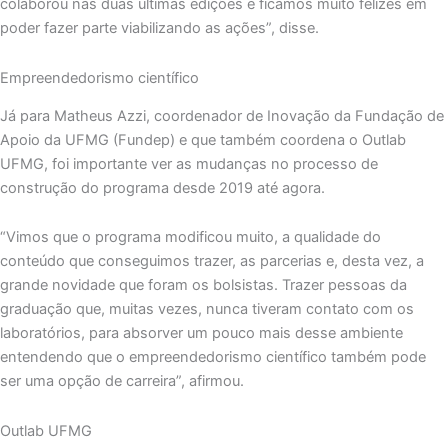
colaborou nas duas últimas edições e ficamos muito felizes em
poder fazer parte viabilizando as ações”, disse.
Empreendedorismo científico
Já para Matheus Azzi, coordenador de Inovação da Fundação de
Apoio da UFMG (Fundep) e que também coordena o Outlab
UFMG, foi importante ver as mudanças no processo de
construção do programa desde 2019 até agora.
“Vimos que o programa modificou muito, a qualidade do
conteúdo que conseguimos trazer, as parcerias e, desta vez, a
grande novidade que foram os bolsistas. Trazer pessoas da
graduação que, muitas vezes, nunca tiveram contato com os
laboratórios, para absorver um pouco mais desse ambiente
entendendo que o empreendedorismo científico também pode
ser uma opção de carreira”, afirmou.
Outlab UFMG