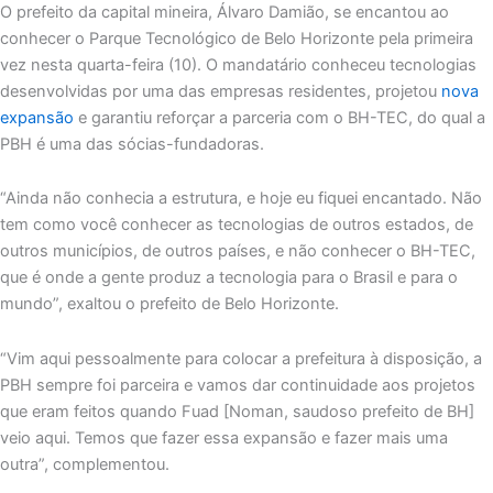
O prefeito da capital mineira, Álvaro Damião, se encantou ao
conhecer o Parque Tecnológico de Belo Horizonte pela primeira
vez nesta quarta-feira (10). O mandatário conheceu tecnologias
desenvolvidas por uma das empresas residentes, projetou
nova
expansão
e garantiu reforçar a parceria com o BH-TEC, do qual a
PBH é uma das sócias-fundadoras.
“Ainda não conhecia a estrutura, e hoje eu fiquei encantado. Não
tem como você conhecer as tecnologias de outros estados, de
outros municípios, de outros países, e não conhecer o BH-TEC,
que é onde a gente produz a tecnologia para o Brasil e para o
mundo”, exaltou o prefeito de Belo Horizonte.
“Vim aqui pessoalmente para colocar a prefeitura à disposição, a
PBH sempre foi parceira e vamos dar continuidade aos projetos
que eram feitos quando Fuad [Noman, saudoso prefeito de BH]
veio aqui. Temos que fazer essa expansão e fazer mais uma
outra”, complementou.