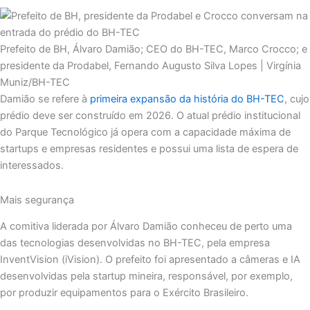
Prefeito de BH, Álvaro Damião; CEO do BH-TEC, Marco Crocco; e
presidente da Prodabel, Fernando Augusto Silva Lopes | Virgínia
Muniz/BH-TEC
Damião se refere à
primeira expansão da história do BH-TEC
, cujo
prédio deve ser construído em 2026. O atual prédio institucional
do Parque Tecnológico já opera com a capacidade máxima de
startups e empresas residentes e possui uma lista de espera de
interessados.
Mais segurança
A comitiva liderada por Álvaro Damião conheceu de perto uma
das tecnologias desenvolvidas no BH-TEC, pela empresa
InventVision (iVision). O prefeito foi apresentado a câmeras e IA
desenvolvidas pela startup mineira, responsável, por exemplo,
por produzir equipamentos para o Exército Brasileiro.