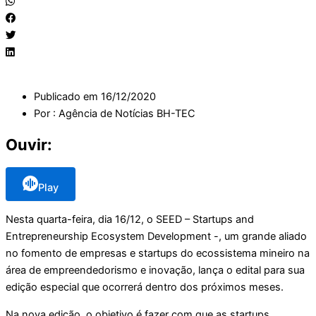
Publicado em
16/12/2020
Por :
Agência de Notícias BH-TEC
Ouvir:
Play
Nesta quarta-feira, dia 16/12, o SEED – Startups and
Entrepreneurship Ecosystem Development -, um grande aliado
no fomento de empresas e startups do ecossistema mineiro na
área de empreendedorismo e inovação, lança o edital para sua
edição especial que ocorrerá dentro dos próximos meses.
Na nova edição, o objetivo é fazer com que as startups