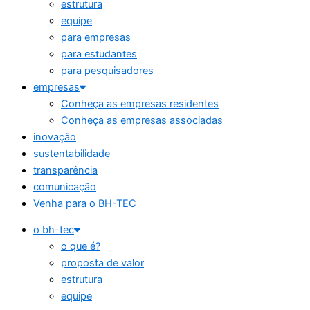
estrutura
equipe
para empresas
para estudantes
para pesquisadores
empresas
Conheça as empresas residentes
Conheça as empresas associadas
inovação
sustentabilidade
transparência
comunicação
Venha para o BH-TEC
o bh-tec
o que é?
proposta de valor
estrutura
equipe