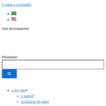
Ir para o conteúdo
nos acompanhe:
Pesquisar
o bh-tec
o que é?
proposta de valor