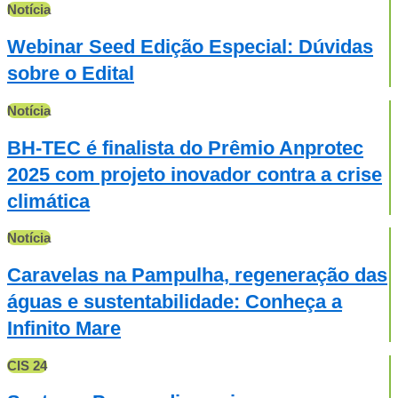
Notícia
Webinar Seed Edição Especial: Dúvidas
sobre o Edital
Notícia
BH-TEC é finalista do Prêmio Anprotec
2025 com projeto inovador contra a crise
climática
Notícia
Caravelas na Pampulha, regeneração das
águas e sustentabilidade: Conheça a
Infinito Mare
CIS 24