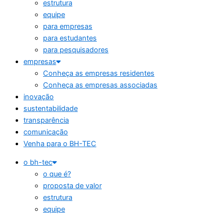
estrutura
equipe
para empresas
para estudantes
para pesquisadores
empresas
Conheça as empresas residentes
Conheça as empresas associadas
inovação
sustentabilidade
transparência
comunicação
Venha para o BH-TEC
o bh-tec
o que é?
proposta de valor
estrutura
equipe