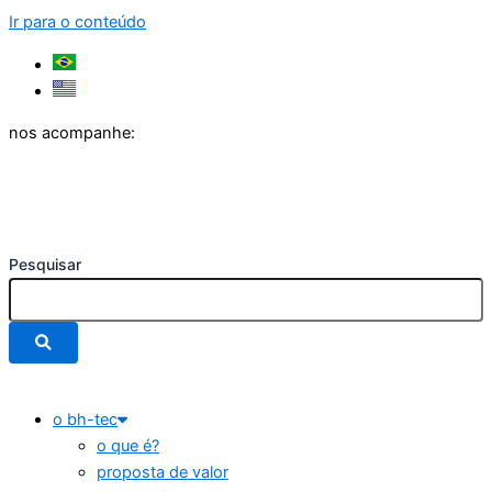
Ir para o conteúdo
nos acompanhe:
Pesquisar
o bh-tec
o que é?
proposta de valor