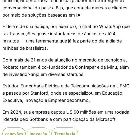
artificial, Roberto lidera a principal plataforma de inteligência
conversacional do país: a Blip, que conecta marcas e clientes
por meio de soluções baseadas em IA.
É dele e de sua equipe, por exemplo, o chat no WhatsApp que
faz transcrições quase instantâneas de áudios de até 4
minutos — uma ferramenta que já faz parte do dia a dia de
milhões de brasileiros.
Com mais de 21 anos de atuação no mercado de tecnologia,
Roberto também é co-fundador da Confrapar e da Minu, além
de investidor-anjo em diversas startups.
Estudou Engenharia Elétrica e de Telecomunicações na UFMG
e passou por Stanford, onde se especializou em Educação
Executiva, Inovação e Empreendedorismo.
Em 2024, sua empresa captou U$ 60 milhões em uma rodada
liderada pelo Softbank e com participação da Microsoft.
conexões
inovação
Tecnologia