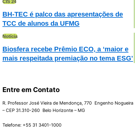
CIS 24
BH-TEC é palco das apresentações de
TCC de alunos da UFMG
Notícia
Biosfera recebe Prêmio ECO, a ‘maior e
mais respeitada premiação no tema ESG’
Entre em Contato
R. Professor José Vieira de Mendonça, 770 Engenho Nogueira
– CEP 31.310-260 Belo Horizonte – MG
Telefone: +55 31 3401-1000