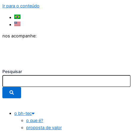
Ir para o conteúdo
nos acompanhe:
Pesquisar
o bh-tec
o que é?
proposta de valor