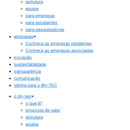
estrutura
equipe
para empresas
para estudantes
para pesquisadores
empresas
Conheça as empresas residentes
Conheça as empresas associadas
inovação
sustentabilidade
transparência
comunicação
Venha para o BH-TEC
o bh-tec
o que é?
proposta de valor
estrutura
equipe