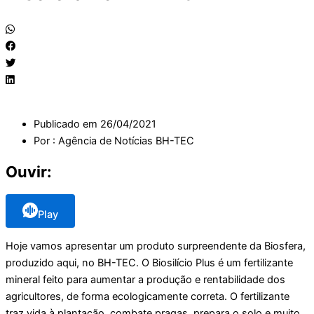
Publicado em
26/04/2021
Por :
Agência de Notícias BH-TEC
Ouvir:
Play
Hoje vamos apresentar um produto surpreendente da Biosfera,
produzido aqui, no BH-TEC. O Biosilício Plus é um fertilizante
mineral feito para aumentar a produção e rentabilidade dos
agricultores, de forma ecologicamente correta. O fertilizante
traz vida à plantação, combate pragas, prepara o solo e muito