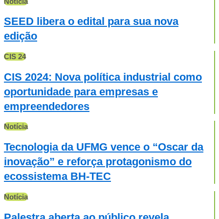
Notícia
SEED libera o edital para sua nova
edição
CIS 24
CIS 2024: Nova política industrial como
oportunidade para empresas e
empreendedores
Notícia
Tecnologia da UFMG vence o “Oscar da
inovação” e reforça protagonismo do
ecossistema BH-TEC
Notícia
Palestra aberta ao público revela