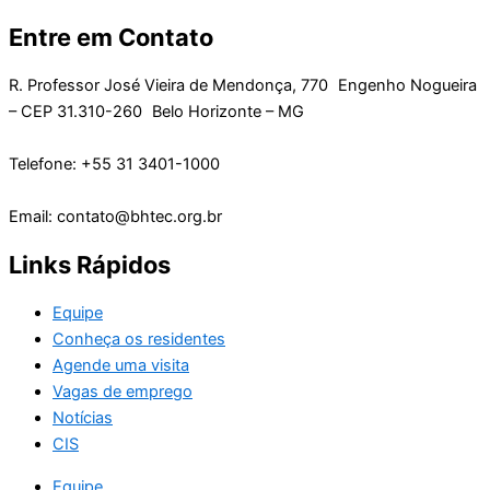
Entre em Contato
R. Professor José Vieira de Mendonça, 770 Engenho Nogueira
– CEP 31.310-260 Belo Horizonte – MG
Telefone: +55 31 3401-1000
Email: contato@bhtec.org.br
Links Rápidos
Equipe
Conheça os residentes
Agende uma visita
Vagas de emprego
Notícias
CIS
Equipe