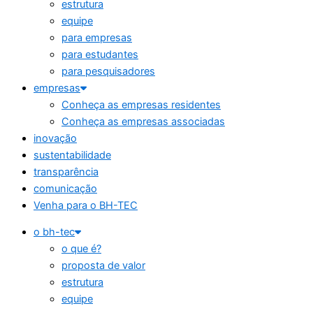
estrutura
equipe
para empresas
para estudantes
para pesquisadores
empresas
Conheça as empresas residentes
Conheça as empresas associadas
inovação
sustentabilidade
transparência
comunicação
Venha para o BH-TEC
o bh-tec
o que é?
proposta de valor
estrutura
equipe