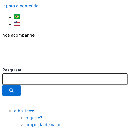
Ir para o conteúdo
nos acompanhe:
Pesquisar
o bh-tec
o que é?
proposta de valor