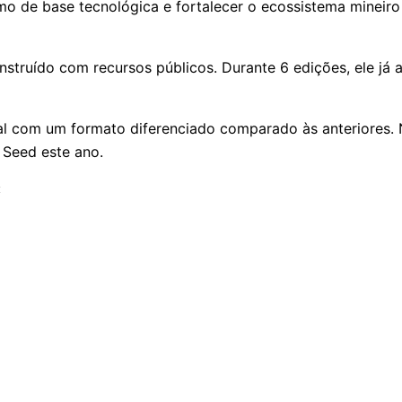
mo de base tecnológica e fortalecer o ecossistema mineir
struído com recursos públicos. Durante 6 edições, ele já
l com um formato diferenciado comparado às anteriores. 
Seed este ano.
: