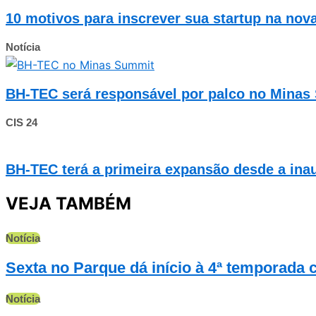
10 motivos para inscrever sua startup na no
Notícia
BH-TEC será responsável por palco no Minas
CIS 24
BH-TEC terá a primeira expansão desde a ina
VEJA TAMBÉM
Notícia
Sexta no Parque dá início à 4ª temporada 
Notícia