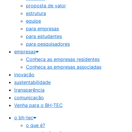
proposta de valor
estrutura
equipe
para empresas
para estudantes
para pesquisadores
empresas
Conheça as empresas residentes
Conheça as empresas associadas
inovação
sustentabilidade
transparência
comunicação
Venha para o BH-TEC
o bh-tec
o que é?