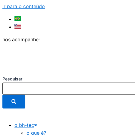
Ir para o conteúdo
nos acompanhe:
Pesquisar
o bh-tec
o que é?