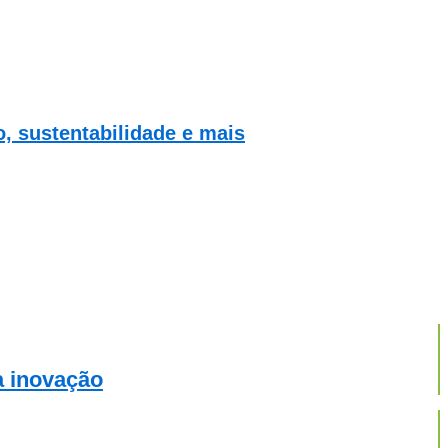
 sustentabilidade e mais
a inovação