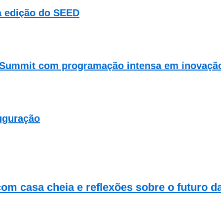
va edição do SEED
 Summit com programação intensa em inovação,
uguração
com casa cheia e reflexões sobre o futuro d