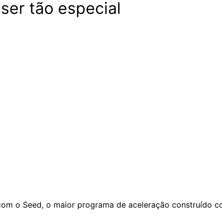
ser tão especial
 com o Seed, o maior programa de aceleração construído c